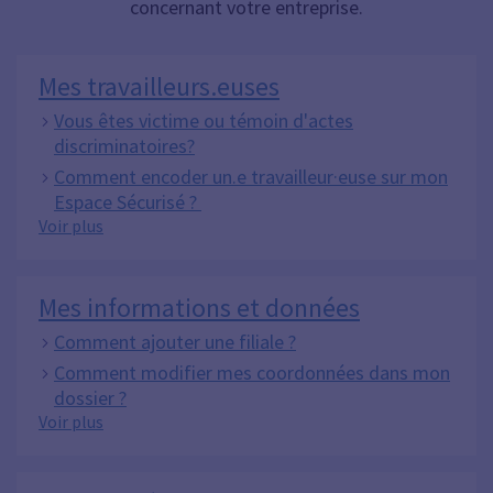
concernant votre entreprise.
Mes travailleurs.euses
Vous êtes victime ou témoin d'actes
discriminatoires?
Comment encoder un.e travailleur·euse sur mon
Espace Sécurisé ?
Mes travailleurs
Voir plus
Mes informations et données
Comment ajouter une filiale ?
Comment modifier mes coordonnées dans mon
dossier ?
Mes informations et données
Voir plus