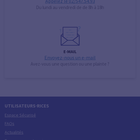
Appelez le 02/547.54.93
Du lundi au vendredi de de 8h à 18h
E-MAIL
Envoyez-nous un e-mail
Avez-vous une question ou une plainte ?
UTILISATEURS·RICES
Espace Sécurisé
FAQs
Actualités