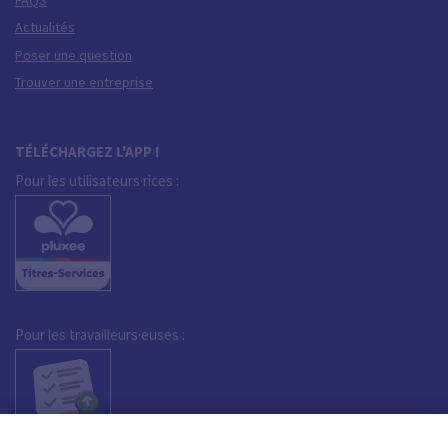
Actualités
Poser une question
Trouver une entreprise
TÉLÉCHARGEZ L'APP !
Pour les utilisateurs·rices :
Pour les travailleurs·euses :