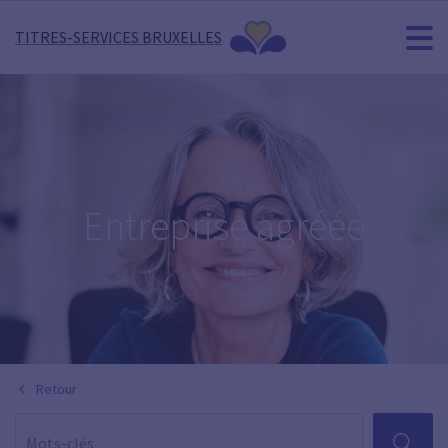
TITRES-SERVICES BRUXELLES
Entreprise agréée
Retour
RECHER