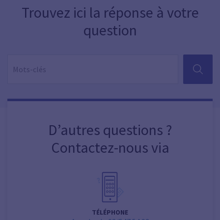
Trouvez ici la réponse à votre
question
RECHER
D’autres questions ?
Contactez-nous via
TÉLÉPHONE