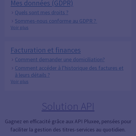
Mes données (GDPR)
Quels sont mes droits ?
Sommes-nous conforme au GDPR ?
Mes données (GDPR)
Voir plus
Facturation et finances
Comment demander une domiciliation?
Comment accéder à l’historique des factures et
à leurs détails ?
Facturation et finances
Voir plus
Solution API
Gagnez en efficacité grâce aux API Pluxee, pensées pour
faciliter la gestion des titres-services au quotidien.