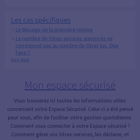
Les cas spécifiques
Le blocage de la première remise
Le nombre de titres-services annoncés ne
correspond pas au nombre de titres lus. Que
faire ?
Les cas spécifiques
Voir plus
Mon espace sécurisé
Vous trouverez ici toutes les informations utiles
concernant votre Espace Sécurisé. Celui-ci a été pensé
pour vous, afin de faciliter votre gestion quotidienne.
Comment vous connecter à votre Espace sécurisé ?
Comment gérer vos titres-services, les déclarer, et