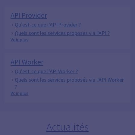
API Provider
Qu’est-ce que l’API Provider ?
Quels sont les services proposés via l'API ?
API Provider
Voir plus
API Worker
Qu’est-ce que l’API Worker ?
Quels sont les services proposés via l'API Worker
?
API Worker
Voir plus
Actualités