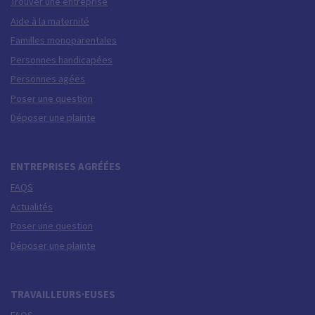
Trouver une entreprise
Aide à la maternité
Familles monoparentales
Personnes handicapées
Personnes agées
Poser une question
Déposer une plainte
ENTREPRISES AGRÉÉES
FAQS
Actualités
Poser une question
Déposer une plainte
TRAVAILLEURS·EUSES
FAQS