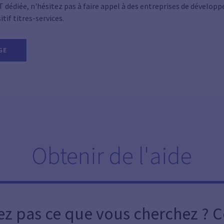
T dédiée, n'hésitez pas à faire appel à des entreprises de dévelop
itif titres-services.
GE
Obtenir de l'aide
ez pas ce que vous cherchez ? 