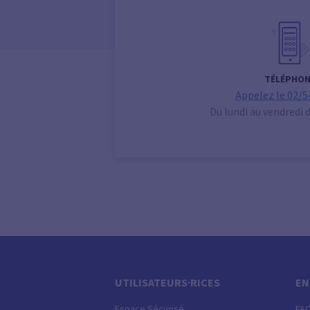
TÉLÉPHON
Appelez le 02/5
Du lundi au vendredi 
UTILISATEURS·RICES
EN
Espace Sécurisé
FA