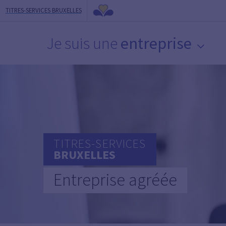
TITRES-SERVICES BRUXELLES
Je suis une
entreprise
TITRES-SERVICES
BRUXELLES
Entreprise agréée