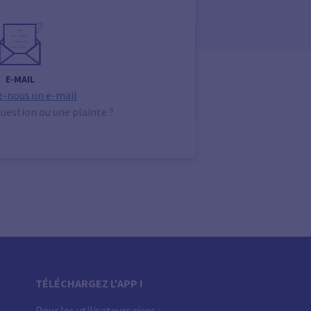
E-MAIL
-nous un e-mail
uestion ou une plainte ?
TÉLÉCHARGEZ L'APP !
Pour les utilisateurs·rices :