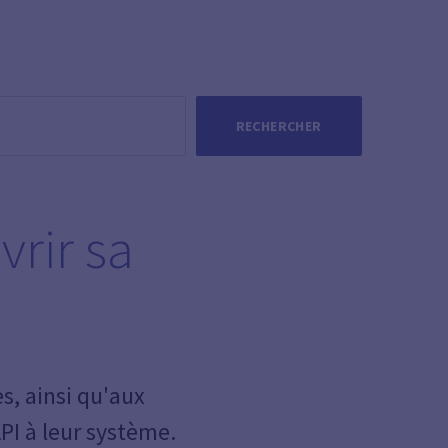
RECHERCHER
vrir sa
s, ainsi qu'aux
API à leur système.