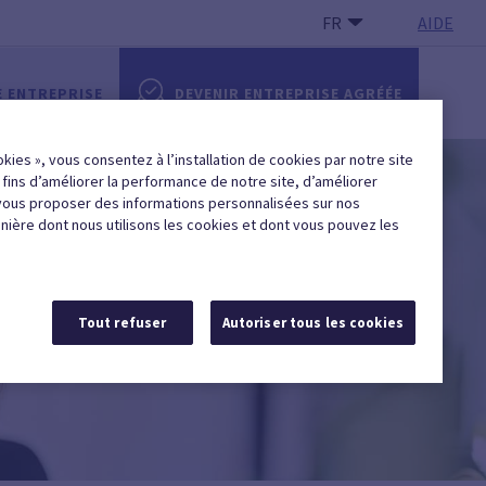
FR
AIDE
E ENTREPRISE
DEVENIR ENTREPRISE AGRÉÉE
okies », vous consentez à l’installation de cookies par notre site
x fins d’améliorer la performance de notre site, d’améliorer
vous proposer des informations personnalisées sur nos
anière dont nous utilisons les cookies et dont vous pouvez les
Tout refuser
Autoriser tous les cookies