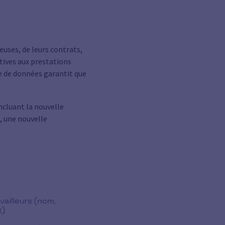
euses, de leurs contrats,
atives aux prestations
se de données garantit que
incluant la nouvelle
, une nouvelle