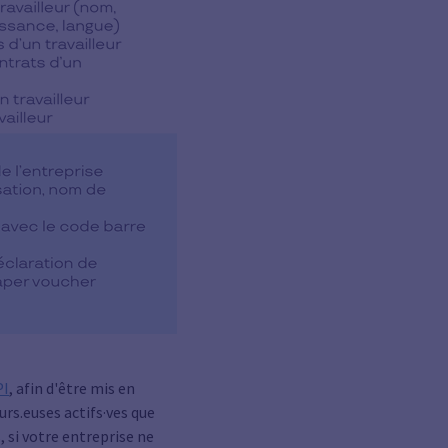
PI
, afin d'être mis en
urs.euses actifs·ves que
, si votre entreprise ne