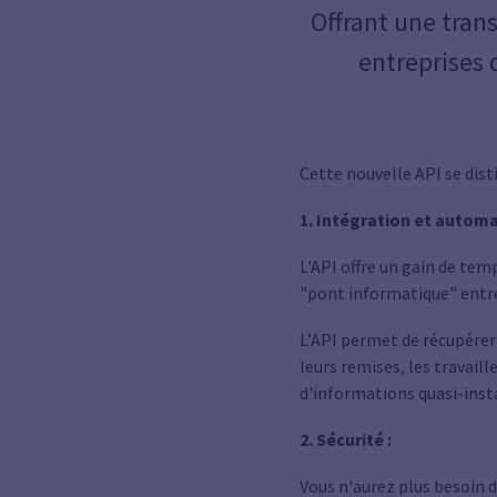
Offrant une tran
entreprises 
Cette nouvelle API se dist
1. Intégration et automa
L'API offre un gain de tem
"pont informatique" entre
L’API permet de récupérer
leurs remises, les travaill
d'informations quasi-inst
2. Sécurité :
Vous n'aurez plus besoin d