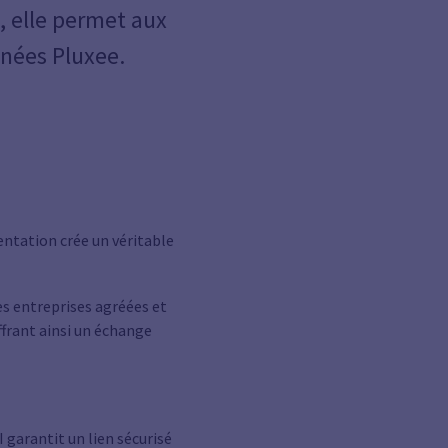
, elle permet aux
nnées Pluxee.
entation crée un véritable
s entreprises agréées et
offrant ainsi un échange
 garantit un lien sécurisé