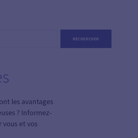
RECHERCHER
es
ont les avantages
.euses ? Informez-
r vous et vos