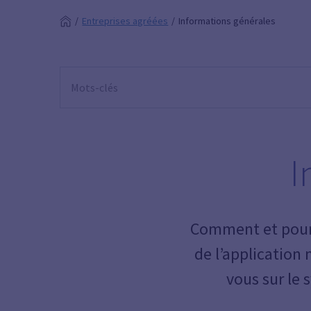
Entreprises agréées
Informations générales
I
Comment et pourq
de l’application 
vous sur le 