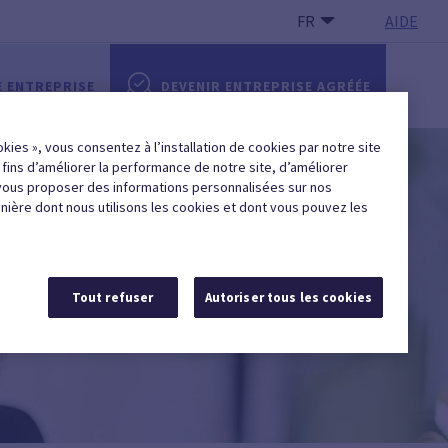
FR
AIDE
E ENTREPRISE
DEVENIR ENTREPRISE AGRÉÉE
okies », vous consentez à l’installation de cookies par notre site
x fins d’améliorer la performance de notre site, d’améliorer
vous proposer des informations personnalisées sur nos
anière dont nous utilisons les cookies et dont vous pouvez les
Tout refuser
Autoriser tous les cookies