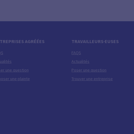
TREPRISES AGRÉÉES
TRAVAILLEURS·EUSES
QS
FAQS
ualités
Actualités
er une question
Poser une question
oser une plainte
Trouver une entreprise