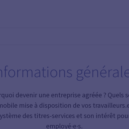
nformations général
uoi devenir une entreprise agréée ? Quels s
mobile mise à disposition de vos travailleurs
système des titres-services et son intérêt pou
employé·e·s.