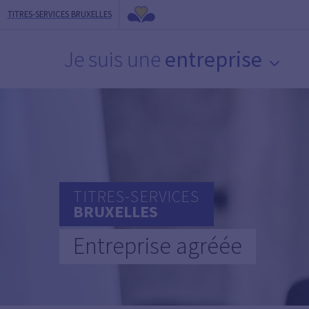
TITRES-SERVICES BRUXELLES
Je suis une
entreprise
TITRES-SERVICES
BRUXELLES
Entreprise agréée