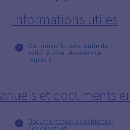
Informations utiles
Où trouver la date limite de
validité d’un titre-service
papier ?
anuels et documents en
Documentation à destination
des clients et