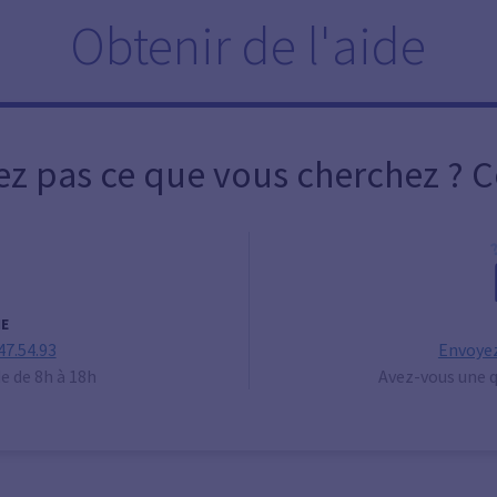
Obtenir de l'aide
ez pas ce que vous cherchez ? 
E
47.54.93
Envoyez
de de 8h à 18h
Avez-vous une q