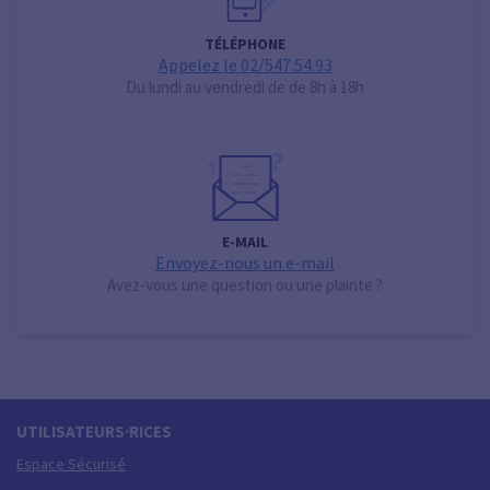
TÉLÉPHONE
Appelez le 02/547.54.93
Du lundi au vendredi de de 8h à 18h
E-MAIL
Envoyez-nous un e-mail
Avez-vous une question ou une plainte ?
UTILISATEURS·RICES
Espace Sécurisé