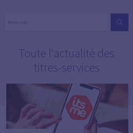
RECHER
Toute l'actualité des
titres-services