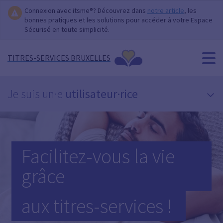
Connexion avec itsme®? Découvrez dans
notre article
, les
bonnes pratiques et les solutions pour accéder à votre Espace
Sécurisé en toute simplicité.
TITRES-SERVICES BRUXELLES
Je suis un·e
utilisateur·rice
Facilitez-vous la vie
grâce
aux titres-services !