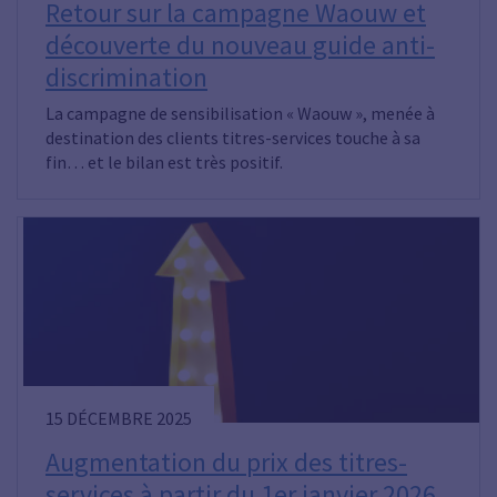
Retour sur la campagne Waouw et
découverte du nouveau guide anti-
discrimination
La campagne de sensibilisation « Waouw », menée à
destination des clients titres-services touche à sa
fin… et le bilan est très positif.
15 DÉCEMBRE 2025
Augmentation du prix des titres-
services à partir du 1er janvier 2026