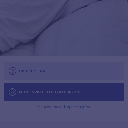
INSCRIPTION
MON ESPACE UTILISATEUR·RICE
Trouver une entreprise agréée