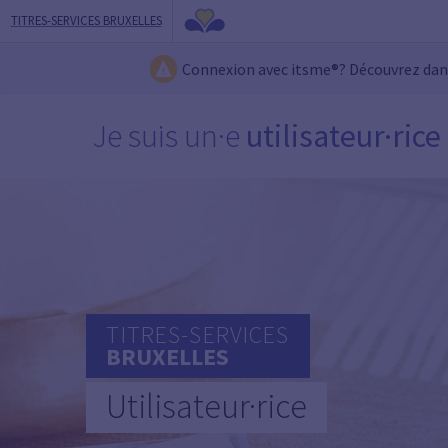
TITRES-SERVICES BRUXELLES
Connexion avec itsme®? Découvrez da
Je suis un·e
utilisateur·rice
TITRES-SERVICES
BRUXELLES
Utilisateur·rice