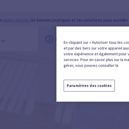
ns
notre article
, les bonnes pratiques et les solutions pour accéder
INSCRIPTION
MON ESPACE
En cliquant sur « Autoriser tous les co
et par des tiers sur votre appareil au
votre expérience et également pour 
services. Pour en savoir plus sur la m
gérer, vous pouvez consulter la
Paramètres des cookies