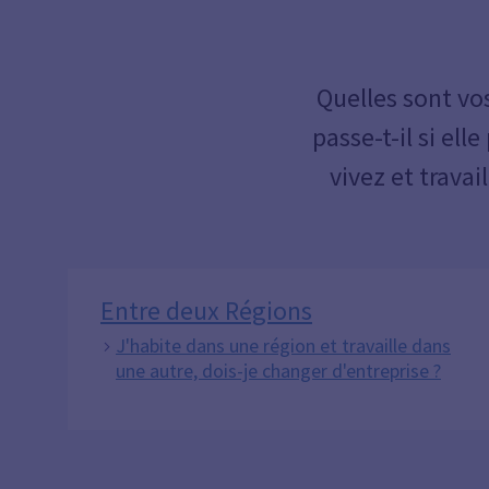
Quelles sont vo
passe-t-il si el
vivez et trava
Entre deux Régions
J'habite dans une région et travaille dans
une autre, dois-je changer d'entreprise ?