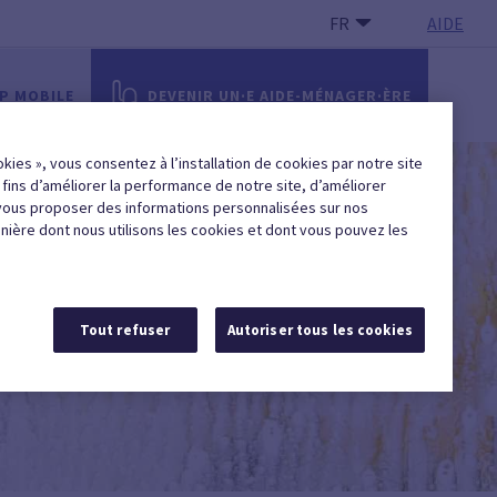
FR
AIDE
PP MOBILE
DEVENIR UN·E AIDE-MÉNAGER·ÈRE
okies », vous consentez à l’installation de cookies par notre site
x fins d’améliorer la performance de notre site, d’améliorer
vous proposer des informations personnalisées sur nos
anière dont nous utilisons les cookies et dont vous pouvez les
Tout refuser
Autoriser tous les cookies