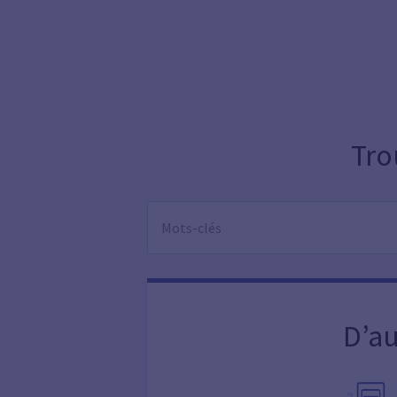
Tro
D’au