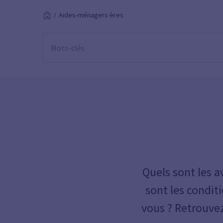
Aides-ménagers·ères
Quels sont les a
sont les condit
vous ? Retrouvez