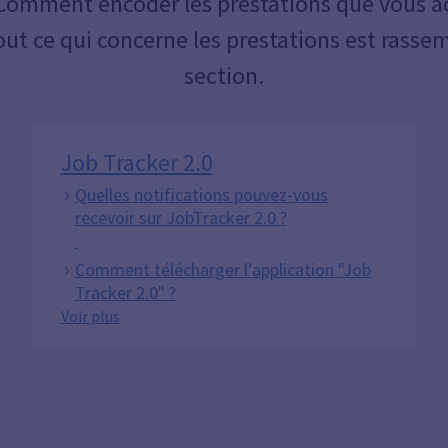
? Comment encoder les prestations que vous 
Tout ce qui concerne les prestations est rasse
section.
Job Tracker 2.0
Quelles notifications pouvez-vous
recevoir sur JobTracker 2.0 ?
Comment télécharger l’application "Job
Tracker 2.0" ?
Job Tracker 2.0
Voir plus