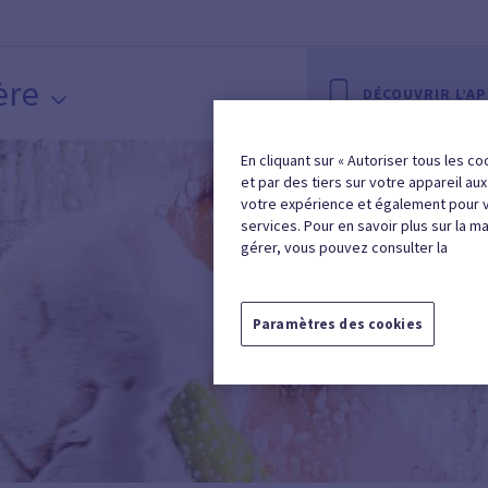
ère
DÉCOUVRIR L’A
En cliquant sur « Autoriser tous les co
et par des tiers sur votre appareil au
votre expérience et également pour 
services. Pour en savoir plus sur la m
gérer, vous pouvez consulter la
Paramètres des cookies