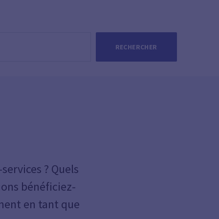
RECHERCHER
-services ? Quels
ions bénéficiez-
rnent en tant que