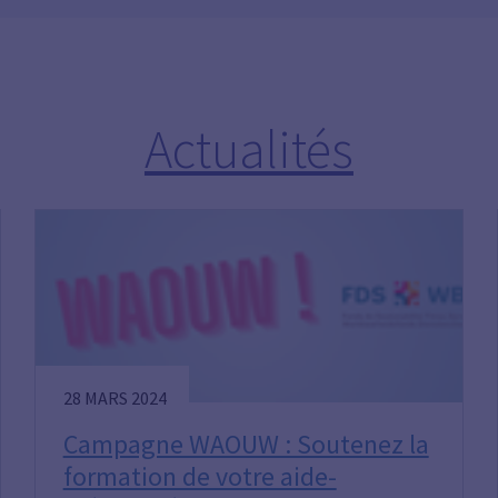
Actualités
28 MARS 2024
Campagne WAOUW : Soutenez la
formation de votre aide-