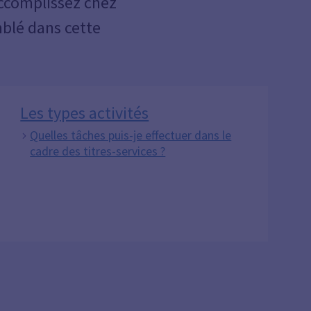
accomplissez chez
mblé dans cette
Les types activités
Quelles tâches puis-je effectuer dans le
cadre des titres-services ?