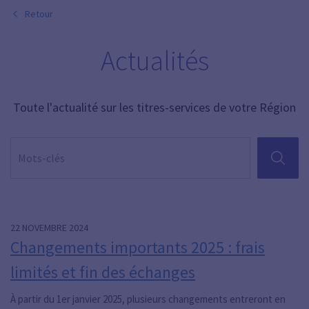
Retour
Actualités
Toute l'actualité sur les titres-services de votre Région
RECHER
Page
Page 1
Page 3
22 NOVEMBRE 2024
Changements importants 2025 : frais
limités et fin des échanges
À partir du 1er janvier 2025, plusieurs changements entreront en