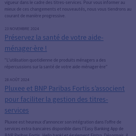
vigueur dans le cadre des titres-services. Pour vous informer au
mieux de ces changements et nouveautés, nous vous tiendrons au
courant de manière progressive.
23 NOVEMBRE 2024
Préservez la santé de votre aide-
ménager·ère !
"L’utilisation quotidienne de produits ménagers a des
répercussions sur la santé de votre aide-ménager·ère"
28 AOÛT 2024
Pluxee et BNP Paribas Fortis s’associent
pour faciliter la gestion des titres-
services
Pluxee est heureux d’annoncer son intégration dans l’offre de
services extra-bancaires disponible dans l’Easy Banking App de
BNP Paribas Fortis, Hello bank! et également Fintro. Désormais, il