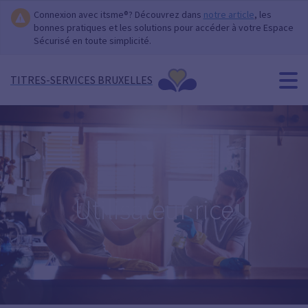
Connexion avec itsme®? Découvrez dans
notre article
, les
bonnes pratiques et les solutions pour accéder à votre Espace
Sécurisé en toute simplicité.
TITRES-SERVICES BRUXELLES
Utilisateur·rice