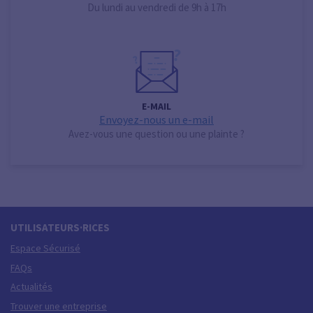
Du lundi au vendredi de 9h à 17h
E-MAIL
Envoyez-nous un e-mail
Avez-vous une question ou une plainte ?
UTILISATEURS·RICES
Espace Sécurisé
FAQs
Actualités
Trouver une entreprise