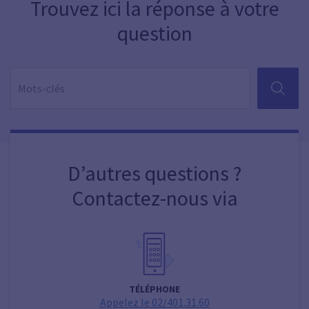
Trouvez ici la réponse à votre
question
RECHER
D’autres questions ?
Contactez-nous via
TÉLÉPHONE
Appelez le 02/401.31.60