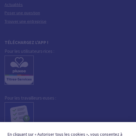
Actualités
Poser une question
Trouver une entreprise
TÉLÉCHARGEZ L'APP !
Pour les utilisateurs·rices :
Pour les travailleurs·euses :
En cliquant sur « Autoriser tous les cookies », vous consentez à