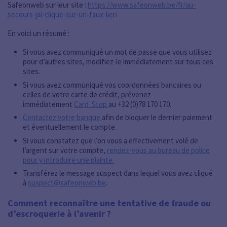
Safeonweb sur leur site :
https://www.safeonweb.be/fr/au-
secours-jai-clique-sur-un-faux-lien
En voici un résumé :
Si vous avez communiqué un mot de passe que vous utilisez
pour d’autres sites, modifiez-le immédiatement sur tous ces
sites.
Si vous avez communiqué vos coordonnées bancaires ou
celles de votre carte de crédit, prévenez
immédiatement
Card Stop
au +32 (0)78 170 170.
Contactez votre banque
afin de bloquer le dernier paiement
et éventuellement le compte.
Si vous constatez que l’on vous a effectivement volé de
l’argent sur votre compte,
rendez-vous au bureau de police
pour y introduire une plainte.
Transférez le message suspect dans lequel vous avez cliqué
à
suspect@safeonweb.be
.
Comment reconnaître une tentative de fraude ou
d’escroquerie à l’avenir ?