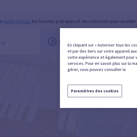
ns
notre article
, les bonnes pratiques et les solutions pour accéder
INSCRIPTION
MON ESPACE
En cliquant sur « Autoriser tous les co
et par des tiers sur votre appareil au
votre expérience et également pour 
services. Pour en savoir plus sur la m
gérer, vous pouvez consulter la
Paramètres des cookies