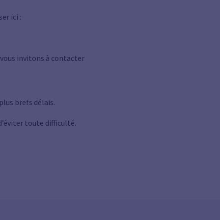
r ici :
 vous invitons à contacter
lus brefs délais.
d’éviter toute difficulté.