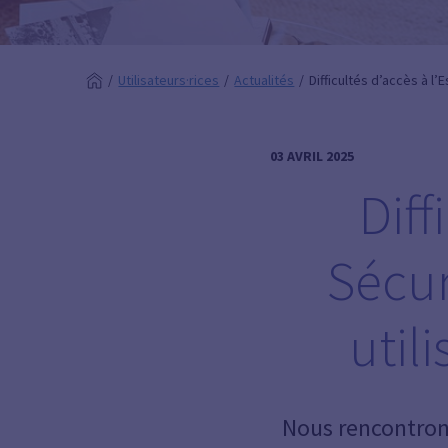
Utilisateurs·rices
Actualités
Difficultés d’accès à l’
03 AVRIL 2025
Diff
Sécur
util
Nous rencontrons