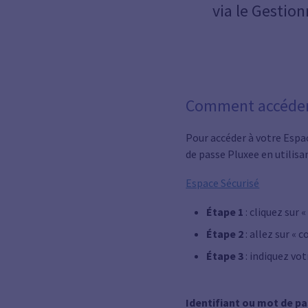
via le Gestion
Comment accéder 
Pour accéder à votre Espa
de passe Pluxee en utilisan
Espace Sécurisé
Étape 1
: cliquez sur 
Étape 2
: allez sur «
Étape 3
: indiquez vot
Identifiant ou mot de pa