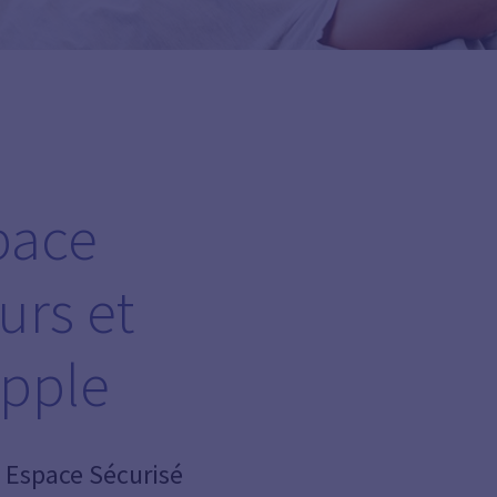
space
urs et
Apple
e Espace Sécurisé