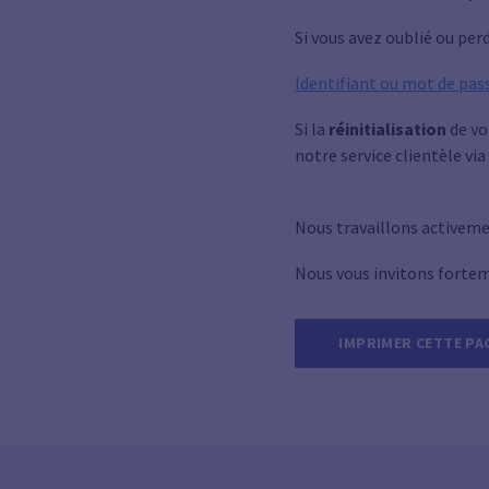
Si vous avez oublié ou perd
Identifiant ou mot de pass
Si la
réinitialisation
de vo
notre service clientèle via
Nous travaillons activemen
Nous vous invitons fortem
IMPRIMER CETTE PA