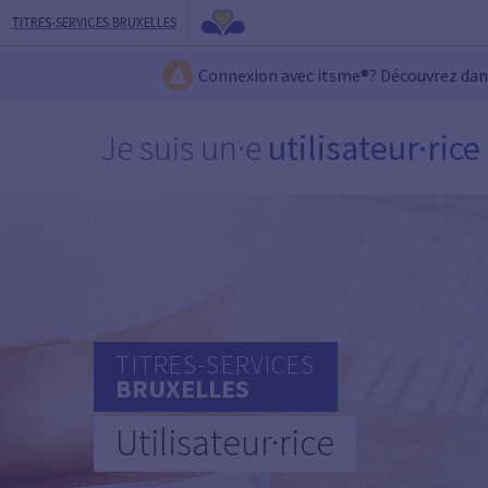
TITRES-SERVICES BRUXELLES
Connexion avec itsme®? Découvrez da
Je suis un·e
utilisateur·rice
TITRES-SERVICES
BRUXELLES
Utilisateur·rice