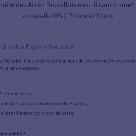
naire des Accès Bruxellois en utilisant itsme®
appareils iOS (iPhone et Mac).
à votre Espace Sécurisé :
ce Sécurisé, nous vous recommandons de vous connecter avec votre
t le lien ci-dessous :
« Se connecter » ;
 connectez-vous avec votre compte Pluxee » ;
re identifiant et votre mot de passe.
sse oublié ?