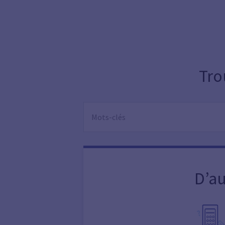
Tro
D’au