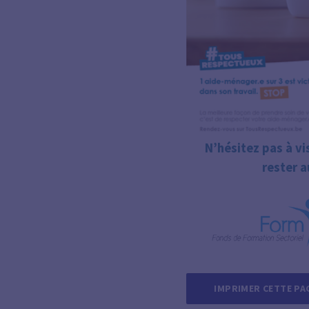
N’hésitez pas à vi
rester a
IMPRIMER CETTE PA