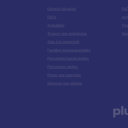
Espace Sécurisé
FA
FAQs
Act
Actualités
Pos
Trouver une entreprise
Dép
Aide à la maternité
Familles monoparentales
Personnes handicapées
Personnes agées
Poser une question
Déposer une plainte