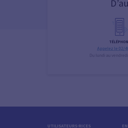
D’au
TÉLÉPHON
Appelez le 02/4
Du lundi au vendredi
UTILISATEURS·RICES
EN