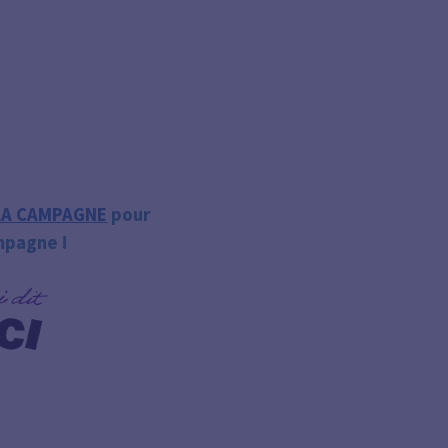
LA CAMPAGNE
pour
ampagne !