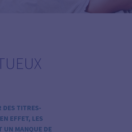
TUEUX
 DES TITRES-
EN EFFET, LES
T UN MANQUE DE