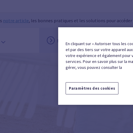
ns
notre article
, les bonnes pratiques et les solutions pour accéder
INSCRIPTION
MON ESPACE
En cliquant sur « Autoriser tous les co
et par des tiers sur votre appareil au
votre expérience et également pour 
services. Pour en savoir plus sur la m
gérer, vous pouvez consulter la
Paramètres des cookies