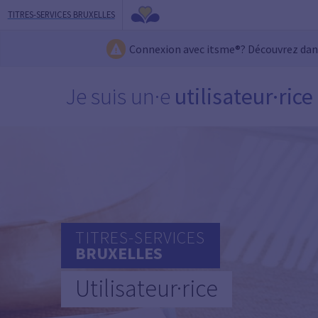
TITRES-SERVICES BRUXELLES
Connexion avec itsme®? Découvrez da
Je suis un·e
utilisateur·rice
TITRES-SERVICES
BRUXELLES
Utilisateur·rice