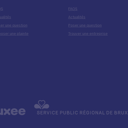
QS
FAQS
ualités
Actualités
er une question
Poser une question
oser une plainte
Trouver une entreprise