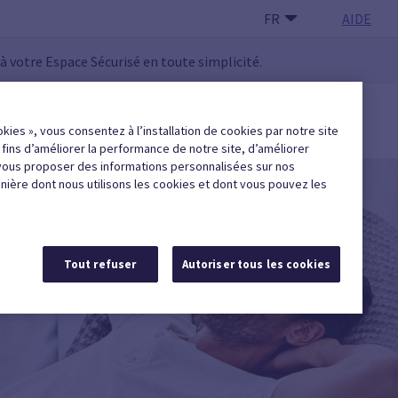
FR
AIDE
 à votre Espace Sécurisé en toute simplicité.
 UTILISATEUR·RICE
okies », vous consentez à l’installation de cookies par notre site
Trouver une entreprise agréée
x fins d’améliorer la performance de notre site, d’améliorer
vous proposer des informations personnalisées sur nos
anière dont nous utilisons les cookies et dont vous pouvez les
Tout refuser
Autoriser tous les cookies