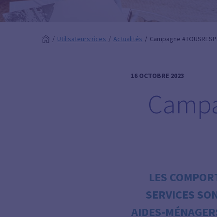
Utilisateurs·rices
Actualités
Campagne #TOUSRESP
16 OCTOBRE 2023
Camp
LES COMPORT
SERVICES SO
AIDES-MÉNAGER