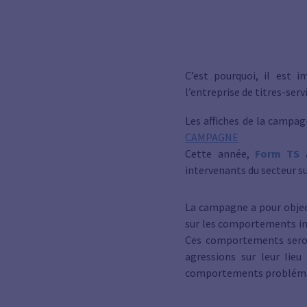
C’est pourquoi, il est 
l’entreprise de titres-ser
Les affiches de la campag
CAMPAGNE
Cette année,
Form TS
a
intervenants du secteur 
La campagne a pour objecti
sur les comportements ina
Ces comportements seront
agressions sur leur lieu
comportements probléma