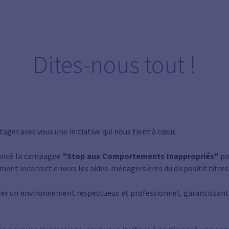
Dites-nous tout !
ger avec vous une initiative qui nous tient à cœur.
ancé la campagne
"Stop aux Comportements Inappropriés"
pou
nt incorrect envers les aides-ménagers·ères du dispositif titres-
er un environnement respectueux et professionnel, garantissant l