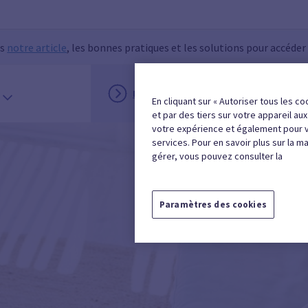
ns
notre article
, les bonnes pratiques et les solutions pour accéder
INSCRIPTION
MON ESPACE
En cliquant sur « Autoriser tous les co
et par des tiers sur votre appareil au
votre expérience et également pour 
services. Pour en savoir plus sur la m
gérer, vous pouvez consulter la
Paramètres des cookies