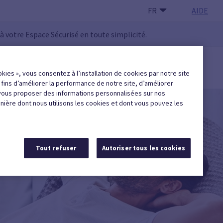
FR
AIDE
 à votre Espace Sécurisé en toute simplicité.
 UTILISATEUR·RICE
okies », vous consentez à l’installation de cookies par notre site
Trouver une entreprise agréée
x fins d’améliorer la performance de notre site, d’améliorer
vous proposer des informations personnalisées sur nos
anière dont nous utilisons les cookies et dont vous pouvez les
Tout refuser
Autoriser tous les cookies