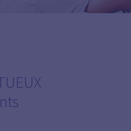
TUEUX
nts