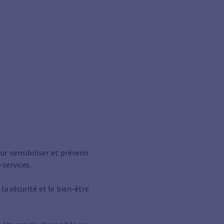
r sensibiliser et prévenir
services.
a sécurité et le bien-être