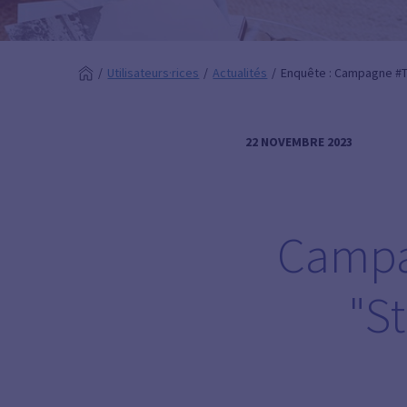
Utilisateurs·rices
Actualités
Enquête : Campagne #
22 NOVEMBRE 2023
Camp
"S