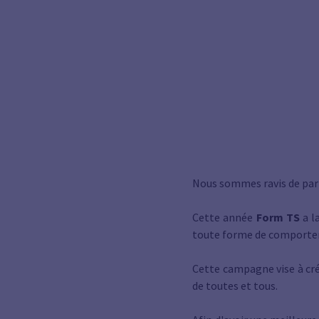
Nous sommes ravis de parta
Cette année
Form TS
a l
toute forme de comporteme
Cette campagne vise à cré
de toutes et tous.