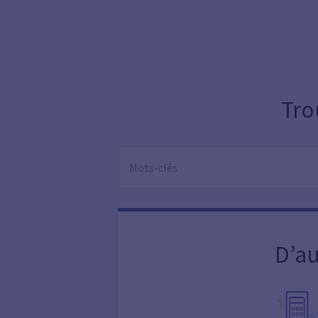
Tro
D’au