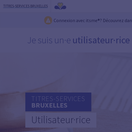
TITRES-SERVICES BRUXELLES
Connexion avec itsme®? Découvrez da
Je suis un·e
utilisateur·rice
TITRES-SERVICES
BRUXELLES
Utilisateur·rice