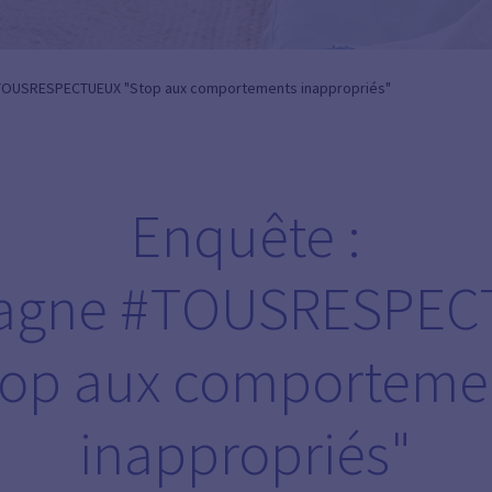
TOUSRESPECTUEUX "Stop aux comportements inappropriés"
Enquête :
agne #TOUSRESPEC
top aux comporteme
inappropriés"