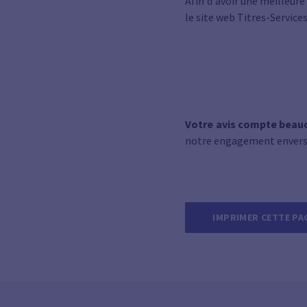
Afin d'avoir une meilleure
le site web Titres-Services
Votre avis compte beau
notre engagement envers 
IMPRIMER CETTE PA