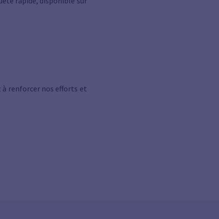
uête rapide, disponible sur
à renforcer nos efforts et