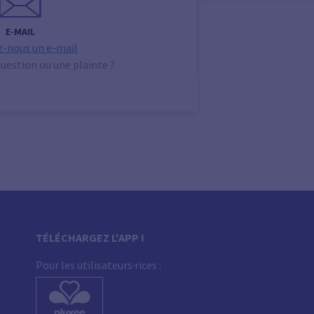
E-MAIL
-nous un e-mail
uestion ou une plainte ?
TÉLÉCHARGEZ L'APP !
Pour les utilisateurs·rices :