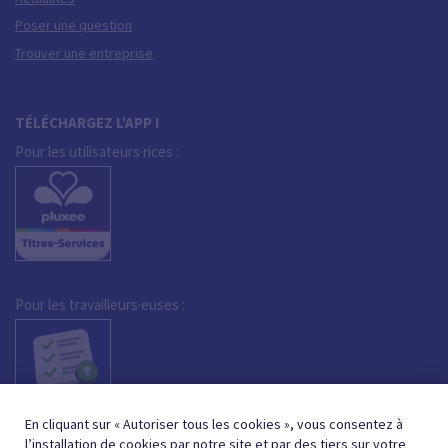
Poser une question
Trouver une entreprise
TÉLÉCHARGEZ L'APP !
Pour les utilisateurs·rices :
Pour les travailleurs·euses :
En cliquant sur « Autoriser tous les cookies », vous consentez à
l’installation de cookies par notre site et par des tiers sur votre