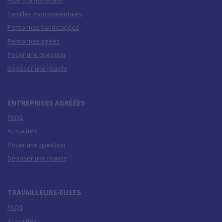
Aide à la maternité
Familles monoparentales
Personnes handicapées
Personnes agées
Poser une question
Déposer une plainte
ENTREPRISES AGRÉÉES
FAQS
Actualités
Poser une question
Déposer une plainte
TRAVAILLEURS·EUSES
FAQS
Actualités