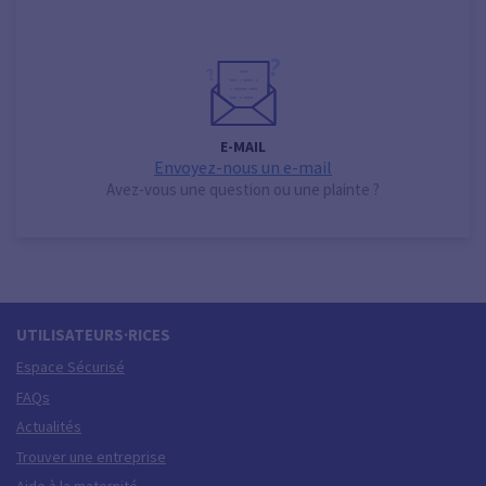
E-MAIL
Envoyez-nous un e-mail
Avez-vous une question ou une plainte ?
UTILISATEURS·RICES
Espace Sécurisé
FAQs
Actualités
Trouver une entreprise