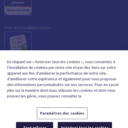
Pour les travailleurs·euses :
En cliquant sur « Autoriser tous les cookies », vous consentez à
l’installation de cookies par notre site et par des tiers sur votre
appareil aux fins d’améliorer la performance de notre site,
d’améliorer votre expérience et également pour vous proposer
des informations personnalisées sur nos services. Pour en savoir
plus sur la manière dont nous utilisons les cookies et dont vous
pouvez les gérer, vous pouvez consulter la
Paramètres des cookies
FRENCH (BELGIUM)
NEDERLANDS (BELGIË)
FR
NL
Tout refuser
Autoriser tous les cookies