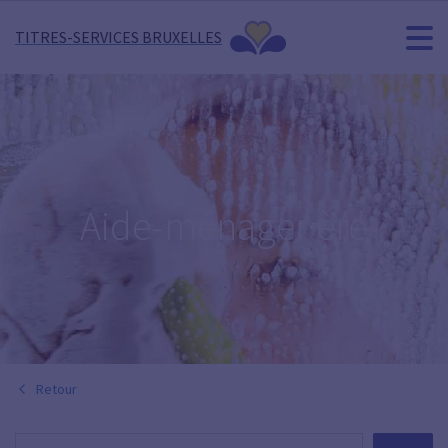
TITRES-SERVICES BRUXELLES
Aide-ménager·ère
Retour