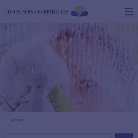
TITRES-SERVICES BRUXELLES
Aide-ménager·ère
Retour