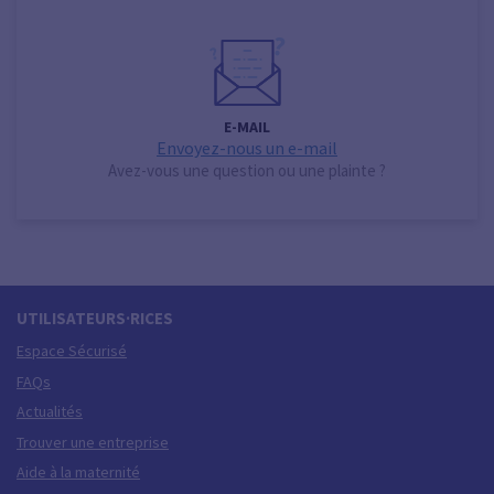
E-MAIL
Envoyez-nous un e-mail
Avez-vous une question ou une plainte ?
UTILISATEURS·RICES
Espace Sécurisé
FAQs
Actualités
Trouver une entreprise
Aide à la maternité