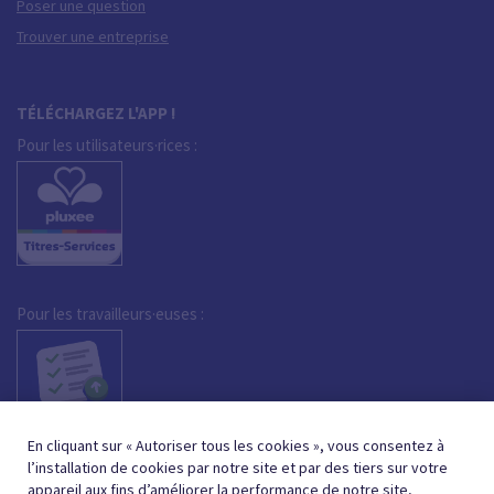
Poser une question
Trouver une entreprise
TÉLÉCHARGEZ L'APP !
Pour les utilisateurs·rices :
Pour les travailleurs·euses :
En cliquant sur « Autoriser tous les cookies », vous consentez à
l’installation de cookies par notre site et par des tiers sur votre
appareil aux fins d’améliorer la performance de notre site,