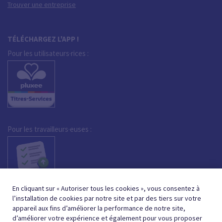
Trouver une entreprise
TÉLÉCHARGEZ L'APP !
Pour les utilisateurs·rices :
Pour les travailleurs·euses :
En cliquant sur « Autoriser tous les cookies », vous consentez à
l’installation de cookies par notre site et par des tiers sur votre
appareil aux fins d’améliorer la performance de notre site,
d’améliorer votre expérience et également pour vous proposer