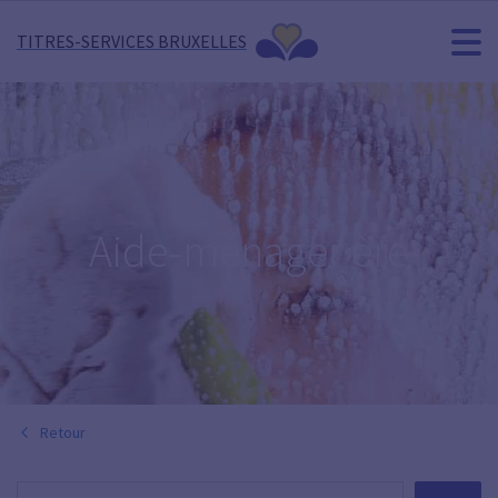
TITRES-SERVICES BRUXELLES
Aide-ménager·ère
Retour