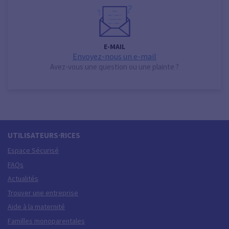
E-MAIL
Envoyez-nous un e-mail
Avez-vous une question ou une plainte ?
UTILISATEURS·RICES
Espace Sécurisé
FAQs
Actualités
Trouver une entreprise
Aide à la maternité
Familles monoparentales