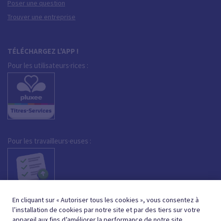
Poser une question
Trouver une entreprise
TÉLÉCHARGEZ L'APP !
Pour les utilisateurs·rices :
Pour les travailleurs·euses :
En cliquant sur « Autoriser tous les cookies », vous consentez à
l’installation de cookies par notre site et par des tiers sur votre
appareil aux fins d’améliorer la performance de notre site,