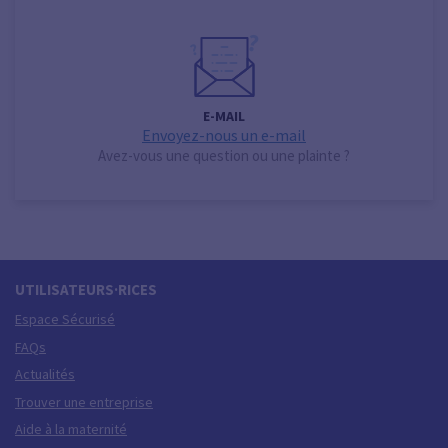
E-MAIL
Envoyez-nous un e-mail
Avez-vous une question ou une plainte ?
UTILISATEURS·RICES
Espace Sécurisé
FAQs
Actualités
Trouver une entreprise
Aide à la maternité