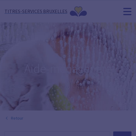
TITRES-SERVICES BRUXELLES
Aide-ménager·ère
Retour