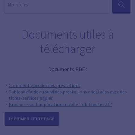
RECHER
Documents utiles à
télécharger
Documents PDF :
Comment encoder des prestations
Tableau d'aide au suivi des prestations effectuées avec des
titres-services papier
Brochure sur l'application mobile 'Job Tracker 2.0'
IMPRIMER CETTE PAGE