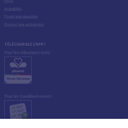
FAQS
Actualités
Poser une question
Trouver une entreprise
TÉLÉCHARGEZ L'APP !
Pour les utilisateurs·rices :
Pour les travailleurs·euses :