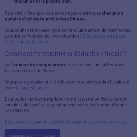
chacun à votre propre nom.
Pour cela, il faut que vous et votre partenaire ayez
chacun un
numéro d’utilisateur·rice chez
Pluxee
.
Vous souhaitez en savoir plus sur le volume annuel de commandes
autorisé en fonction de votre situation ?
Découvrez notre page
relative au quota annuel.
Comment fonctionne la déduction fiscale ?
Le 1er mars de chaque année
, vous recevez une attestation
fiscale de la part de
Pluxee
.
Vous pourrez également télécharger votre attestation fiscale sur
votre
Espace Sécurisé
.
De plus, les montants repris sur votre attestation fiscale seront
complété de manière automatique sur votre déclaration d’impôt
TAX ON WEB.
Découvrez ici comment déclarer fiscalement vos titres-services.
IMPRIMER CETTE PAGE