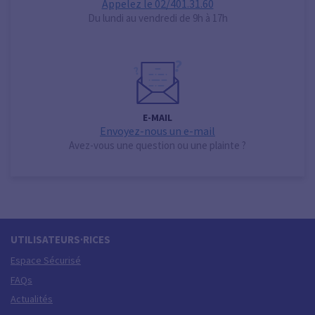
Appelez le 02/401.31.60
Du lundi au vendredi de 9h à 17h
E-MAIL
Envoyez-nous un e-mail
Avez-vous une question ou une plainte ?
UTILISATEURS·RICES
Espace Sécurisé
FAQs
Actualités