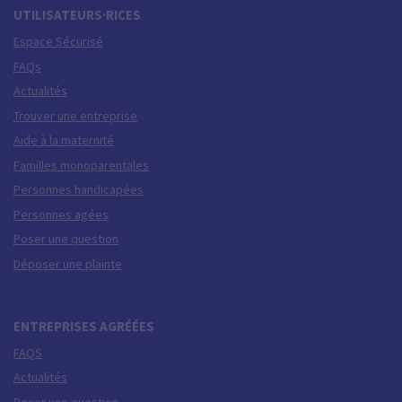
UTILISATEURS·RICES
Espace Sécurisé
FAQs
Actualités
Trouver une entreprise
Aide à la maternité
Familles monoparentales
Personnes handicapées
Personnes agées
Poser une question
Déposer une plainte
ENTREPRISES AGRÉÉES
FAQS
Actualités
Poser une question