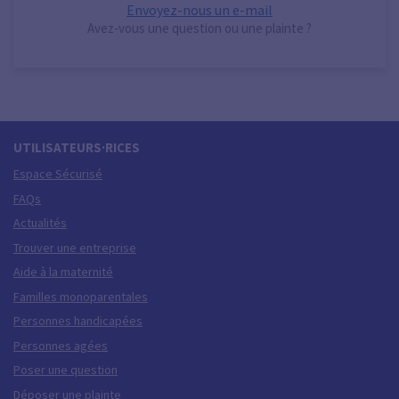
Envoyez-nous un e-mail
Avez-vous une question ou une plainte ?
UTILISATEURS·RICES
Espace Sécurisé
FAQs
Actualités
Trouver une entreprise
Aide à la maternité
Familles monoparentales
Personnes handicapées
Personnes agées
Poser une question
Déposer une plainte