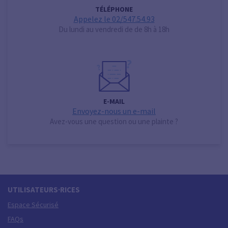
TÉLÉPHONE
Appelez le 02/547.54.93
Du lundi au vendredi de de 8h à 18h
E-MAIL
Envoyez-nous un e-mail
Avez-vous une question ou une plainte ?
UTILISATEURS·RICES
Espace Sécurisé
FAQs