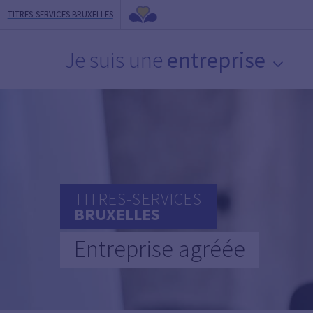
TITRES-SERVICES BRUXELLES
Je suis une
entreprise
TITRES-SERVICES
BRUXELLES
Entreprise agréée