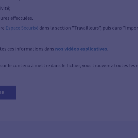
ivité;
ures effectuées.
tre
Espace Sécurisé
dans la section "Travailleurs", puis dans "Impor
tes ces informations dans
nos vidéos explicatives
.
 sur le contenu à mettre dans le fichier, vous trouverez toutes les 
GE