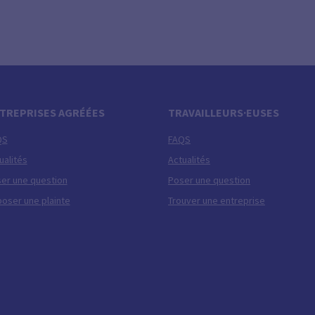
TREPRISES AGRÉÉES
TRAVAILLEURS·EUSES
QS
FAQS
ualités
Actualités
er une question
Poser une question
oser une plainte
Trouver une entreprise