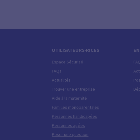
UTILISATEURS·RICES
EN
Espace Sécurisé
FA
FAQs
Act
Actualités
Pos
Trouver une entreprise
Dép
Aide à la maternité
Familles monoparentales
Personnes handicapées
Personnes agées
Poser une question