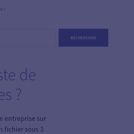
es ?
RECHERCHER
ste de
es ?
e entreprise sur
 fichier sous 3