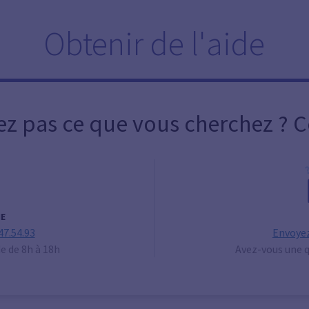
Obtenir de l'aide
ez pas ce que vous cherchez ? 
E
47.54.93
Envoyez
de de 8h à 18h
Avez-vous une q