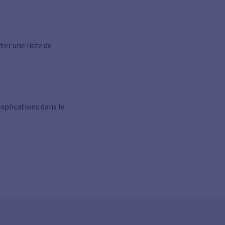
ter une liste de
explications dans le