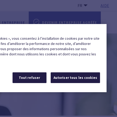
FR
AIDE
E ENTREPRISE
DEVENIR ENTREPRISE AGRÉÉE
okies », vous consentez à l’installation de cookies par notre site
x fins d’améliorer la performance de notre site, d’améliorer
vous proposer des informations personnalisées sur nos
anière dont nous utilisons les cookies et dont vous pouvez les
Tout refuser
Autoriser tous les cookies