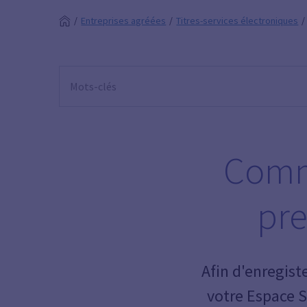
Entreprises agréées
Titres-services électroniques
Comme
pre
Afin d'enregist
votre Espace S