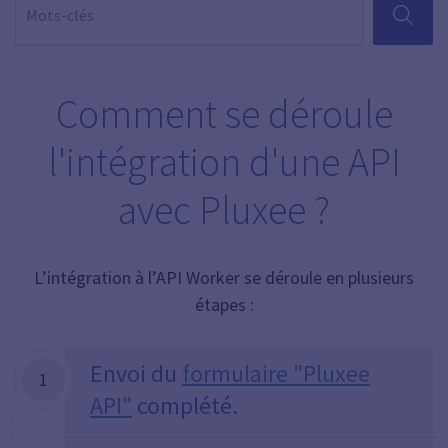
RECHER
Comment se déroule
l'intégration d'une API
avec Pluxee ?
L’intégration à l’API Worker se déroule en plusieurs
étapes :
Envoi
du
formulaire "Pluxee
1
API"
complété.