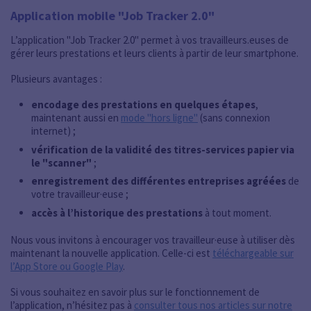
Application mobile "Job Tracker 2.0"
L’application "Job Tracker 2.0" permet à vos travailleurs.euses de
gérer leurs prestations et leurs clients à partir de leur smartphone.
Plusieurs avantages :
encodage des prestations en quelques étapes
,
maintenant aussi en
mode "hors ligne"
(sans connexion
internet) ;
vérification de la validité des titres-services papier via
le "scanner"
;
enregistrement des différentes entreprises agréées
de
votre travailleur·euse ;
accès à l’historique des prestations
à tout moment.
Nous vous invitons à encourager vos travailleur·euse à utiliser dès
maintenant la nouvelle application. Celle-ci est
téléchargeable sur
l’App Store ou Google Play
.
Si vous souhaitez en savoir plus sur le fonctionnement de
l’application, n’hésitez pas à
consulter tous nos articles sur notre