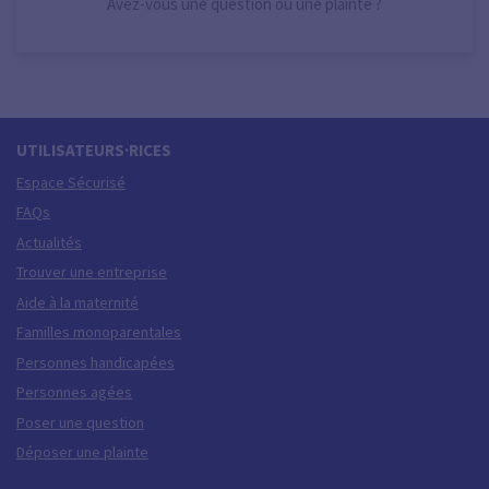
Avez-vous une question ou une plainte ?
UTILISATEURS·RICES
Espace Sécurisé
FAQs
Actualités
Trouver une entreprise
Aide à la maternité
Familles monoparentales
Personnes handicapées
Personnes agées
Poser une question
Déposer une plainte