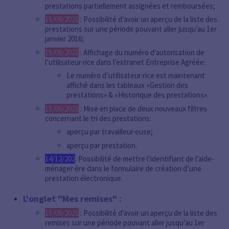
prestations partiellement assignées et remboursées;
15/09/2021
: Possibilité d’avoir un aperçu de la liste des
prestations sur une période pouvant aller jusqu’au 1er
janvier 2016;
15/09/2021
: Affichage du numéro d’autorisation de
l’utilisateur·rice dans l’extranet Entreprise Agréée:
Le numéro d’utilisateur·rice est maintenant
affiché dans les tableaux «Gestion des
prestations» & «Historique des prestations».
15/09/2021
: Mise en place de deux nouveaux filtres
concernant le tri des prestations:
aperçu par travailleur·euse;
aperçu par prestation.
14/12/202
: Possibilité de mettre l’identifiant de l’aide-
ménager·ère dans le formulaire de création d’une
prestation électronique.
L'onglet "Mes remises" :
15/09/2021
: Possibilité d’avoir un aperçu de la liste des
remises sur une période pouvant aller jusqu’au 1er