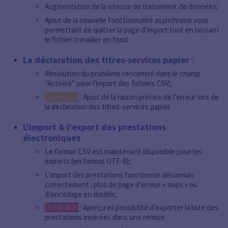
Augmentation de la vitesse de traitement de données;
Ajout de la nouvelle fonctionnalité asynchrone vous
permettant de quitter la page d’import tout en laissant
le fichier travailler en fond.
La déclaration des titres-services papier
:
Résolution du problème rencontré dans le champ
"Activité" pour l'import des fichiers CSV;
16/06/2021
: Ajout de la raison précise de l'erreur lors de
la déclaration des titres-services papier.
L'import & l'export des prestations
électroniques
:
Le format CSV est maintenant disponible pour les
exports (en format UTF-8);
L’import des prestations fonctionne désormais
correctement : plus de page d’erreur « oups » ou
d’encodage en double;
15/09/2021
: Aperçu et possibilité d’exporter la liste des
prestations insérées dans une remise: