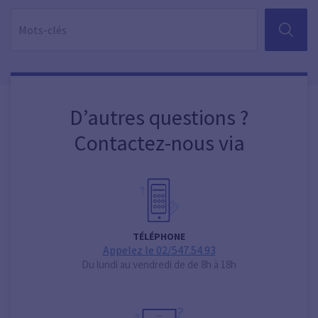
RECHER
D’autres questions ?
Contactez-nous via
TÉLÉPHONE
Appelez le 02/547.54.93
Du lundi au vendredi de de 8h à 18h