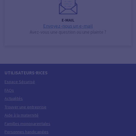
E-MAIL
Envoyez-nous un e-mail
Avez-vous une question ou une plainte ?
UTILISATEURS·RICES
Espace Sécurisé
FAQs
Actualités
Trouver une entreprise
Aide à la maternité
Familles monoparentales
Personnes handicapées