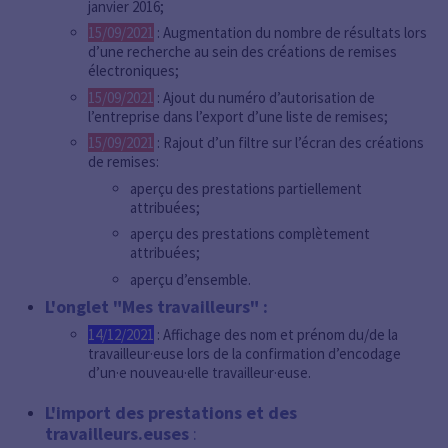
janvier 2016;
15/09/2021
: Augmentation du nombre de résultats lors
d’une recherche au sein des créations de remises
électroniques;
15/09/2021
: Ajout du numéro d’autorisation de
l’entreprise dans l’export d’une liste de remises;
15/09/2021
: Rajout d’un filtre sur l’écran des créations
de remises:
aperçu des prestations partiellement
attribuées;
aperçu des prestations complètement
attribuées;
aperçu d’ensemble.
L'onglet "Mes travailleurs" :
14/12/2021
: Affichage des nom et prénom du/de la
travailleur·euse lors de la confirmation d’encodage
d’un·e nouveau·elle travailleur·euse.
L'import des prestations et des
travailleurs.euses
: