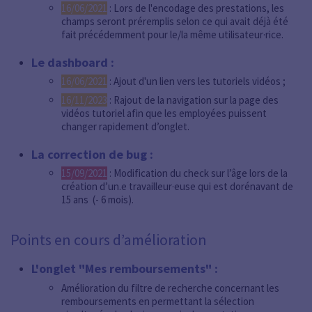
16/06/2021
: Lors de l'encodage des prestations, les
champs seront préremplis selon ce qui avait déjà été
fait précédemment pour le/la même utilisateur·rice.
Le dashboard :
16/06/2021
: Ajout d'un lien vers les tutoriels vidéos ;
16/11/2023
: Rajout de la navigation sur la page des
vidéos tutoriel afin que les employées puissent
changer rapidement d’onglet.
La correction de bug :
15/09/2021
: Modification du check sur l’âge lors de la
création d’un.e travailleur·euse qui est dorénavant de
15 ans (- 6 mois).
Points en cours d’amélioration
L'onglet "Mes remboursements" :
Amélioration du filtre de recherche concernant les
remboursements en permettant la sélection