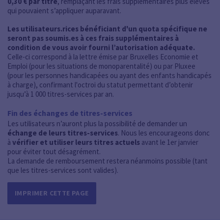
0,30 € par titre
, remplaçant les frais supplémentaires plus élevés
qui pouvaient s’appliquer auparavant.
Les utilisateurs.rices bénéficiant d'un quota spécifique ne
seront pas soumis.es à ces frais supplémentaires à
condition de vous avoir fourni l’autorisation adéquate.
Celle-ci correspond à la lettre émise par Bruxelles Economie et
Emploi (pour les situations de monoparentalité) ou par Pluxee
(pour les personnes handicapées ou ayant des enfants handicapés
à charge), confirmant l'octroi du statut permettant d’obtenir
jusqu’à 1 000 titres-services par an.
Fin des échanges de titres-services
Les utilisateurs n’auront plus la possibilité de demander un
échange de leurs titres-services
. Nous les encourageons donc
à
vérifier et utiliser leurs titres actuels
avant le 1
er
janvier
pour éviter tout désagrément.
La demande de remboursement restera néanmoins possible (tant
que les titres-services sont valides).
IMPRIMER CETTE PAGE