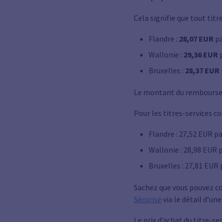
Cela signifie que tout titr
Flandre :
28,07 EUR
pa
Wallonie :
29,36 EUR
Bruxelles :
28,37 EUR
Le montant du remboursem
Pour les titres-services
Flandre : 27,52 EUR par
Wallonie : 28,98 EUR p
Bruxelles : 27,81 EUR 
Sachez que vous pouvez co
Sécurisé
via le détail d’u
Le prix d’achat du titre-ser