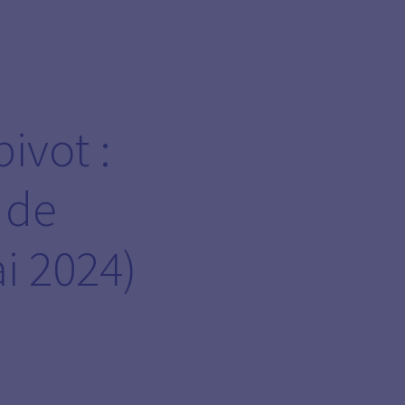
ivot :
 de
ai 2024)