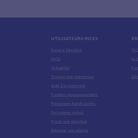
UTILISATEURS·RICES
EN
Espace Sécurisé
FA
FAQs
Act
Actualités
Pos
Trouver une entreprise
Dép
Aide à la maternité
Familles monoparentales
Personnes handicapées
Personnes agées
Poser une question
Déposer une plainte