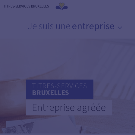
TITRES-SERVICES BRUXELLES
Je suis une
entreprise
TITRES-SERVICES
BRUXELLES
Entreprise agréée