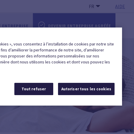
FR
AIDE
E ENTREPRISE
DEVENIR ENTREPRISE AGRÉÉE
okies », vous consentez à l’installation de cookies par notre site
x fins d’améliorer la performance de notre site, d’améliorer
vous proposer des informations personnalisées sur nos
anière dont nous utilisons les cookies et dont vous pouvez les
Tout refuser
Autoriser tous les cookies