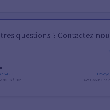
tres questions ? Contactez-nou
E
47.54.93
Envoyez
de de 8h à 18h
Avez-vous une q