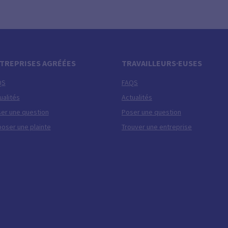
TREPRISES AGRÉÉES
TRAVAILLEURS·EUSES
QS
FAQS
ualités
Actualités
er une question
Poser une question
oser une plainte
Trouver une entreprise