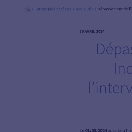
Entreprises agréées
Actualités
Dépassement de l'in
30 AVRIL 2024
Dépas
In
l’inter
Le
01/05/2024
aura lieu l’