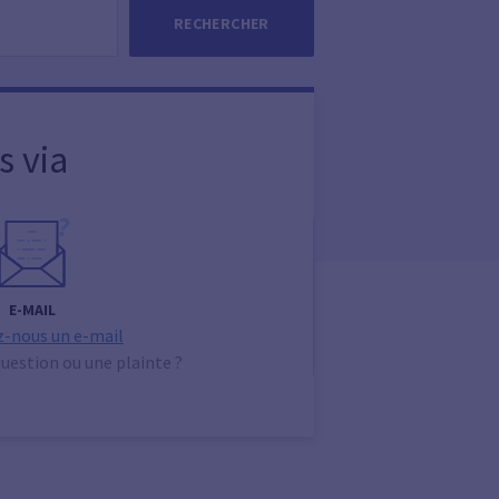
RECHERCHER
s via
E-MAIL
-nous un e-mail
uestion ou une plainte ?