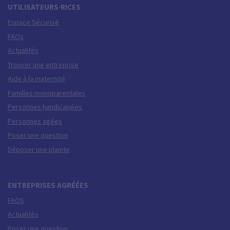
UTILISATEURS·RICES
Espace Sécurisé
FAQs
Actualités
Trouver une entreprise
Aide à la maternité
Familles monoparentales
Personnes handicapées
Personnes agées
Poser une question
Déposer une plainte
ENTREPRISES AGRÉÉES
FAQS
Actualités
Poser une question