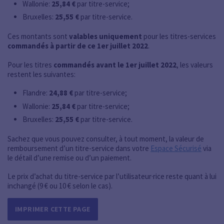
Wallonie:
25,84 €
par titre-service;
Bruxelles:
25,55 €
par titre-service.
Ces montants sont
valables uniquement
pour les titres-services
commandés à partir de ce 1er juillet 2022
.
Pour les titres
commandés avant le 1er juillet 2022
, les valeurs
restent les suivantes:
Flandre:
24,88 €
par titre-service;
Wallonie:
25,84 €
par titre-service;
Bruxelles:
25,55 €
par titre-service.
Sachez que vous pouvez consulter, à tout moment, la valeur de
remboursement d’un titre-service dans votre
Espace Sécurisé
via
le détail d’une remise ou d’un paiement.
Le prix d’achat du titre-service par l’utilisateur·rice reste quant à lui
inchangé (9 € ou 10 € selon le cas).
IMPRIMER CETTE PAGE