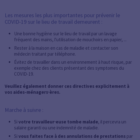
Les mesures les plus importantes pour prévenir le
COVID-19 sur le lieu de travail demeurent :
Une bonne hygiène sur le lieu de travail par un lavage
fréquent des mains, l'utilisation de mouchoirs en papier, ...
Rester à la maison en cas de maladie et contacter son
médecin traitant par téléphone.
Évitez de travailler dans un environnement à haut risque, par
exemple chez des clients présentant des symptomes du
COVID-19.
Veuillez également donner ces directives explicitement à
vos aides-ménagers·ères.
Marche à suivre :
Si
votre travailleur·euse tombe malade
, il percevra un
salaire garanti ou une indemnité de maladie.
Si
vous faites face à des annulations de prestations
par