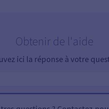
Obtenir de l'aide
uvez ici la réponse à votre ques
tres questions ? Contactez-nou