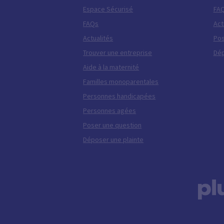
Espace Sécurisé
FA
FAQs
Act
Actualités
Pos
Trouver une entreprise
Dép
Aide à la maternité
Familles monoparentales
Personnes handicapées
Personnes agées
Poser une question
Déposer une plainte