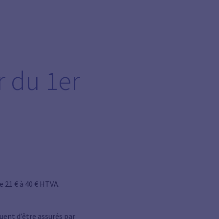
r du 1er
 21 € à 40 € HTVA.
uent d’être assurés par