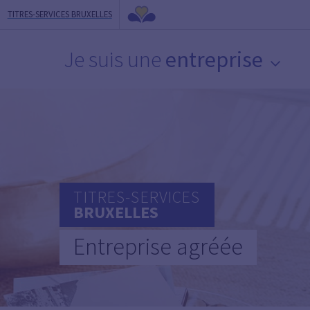
TITRES-SERVICES BRUXELLES
Je suis une
entreprise
TITRES-SERVICES
BRUXELLES
Entreprise agréée