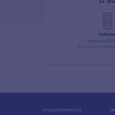
TÉLÉPHON
Appelez le 02/5
Du lundi au vendredi 
UTILISATEURS·RICES
EN