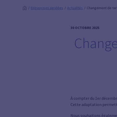
Entreprises agréées
Actualités
Changement de tari
30 OCTOBRE 2025
Changem
(Lien
À compter du 1er décembre 
Cette adaptation permettra
Nous souhaitons également