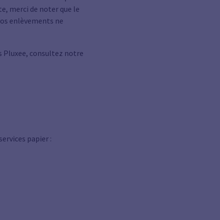
te, merci de noter que le
e vos enlèvements ne
rs Pluxee, consultez notre
ervices papier :