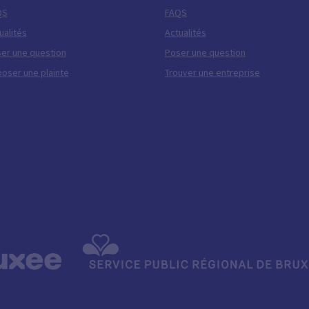
QS
FAQS
ualités
Actualités
er une question
Poser une question
oser une plainte
Trouver une entreprise