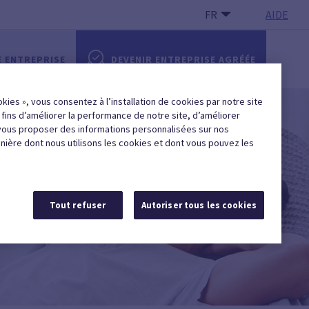
FR
AIDE
E ENTREPRISE
DEVENIR ENTREPRISE AGRÉÉE
okies », vous consentez à l’installation de cookies par notre site
x fins d’améliorer la performance de notre site, d’améliorer
vous proposer des informations personnalisées sur nos
anière dont nous utilisons les cookies et dont vous pouvez les
Tout refuser
Autoriser tous les cookies