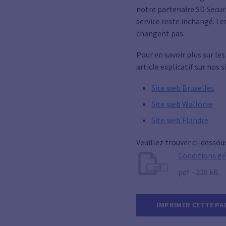
notre partenaire SD Securi
service reste inchangé. Le
changent pas.
Pour en savoir plus sur le
article explicatif sur nos s
Site web Bruxelles
Site web Wallonie
Site web Flandre
Veuillez trouver ci-dessou
Conditions gé
pdf
pdf - 220 kB
IMPRIMER CETTE PA