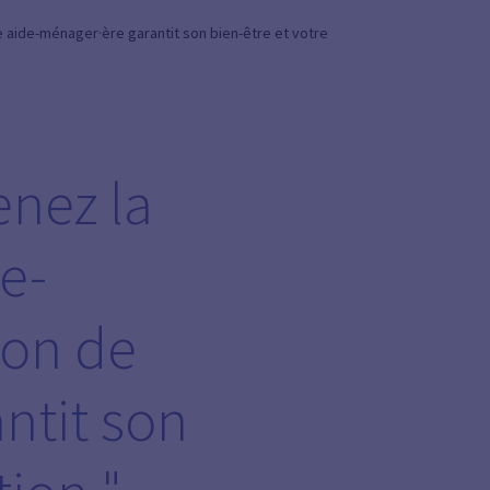
 aide-ménager·ère garantit son bien-être et votre
nez la
e-
ion de
ntit son