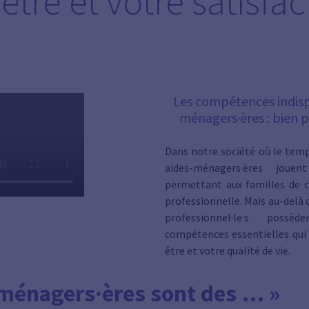
être et votre satisfac
Les compétences indisp
ménagers·ères : bien 
Dans notre société où le temp
aides-ménagers·ères
jouen
permettant aux familles de co
professionnelle. Mais au-delà
professionnel·le·s poss
compétences essentielles qui 
être et votre qualité de vie.
-ménagers·ères
sont des … »