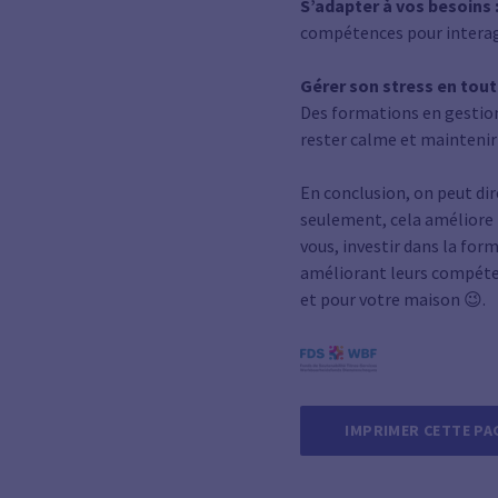
S’adapter à vos besoins 
compétences pour interagi
Gérer son stress en tout
Des formations en gestion 
rester calme et maintenir
En conclusion, on peut di
seulement, cela améliore l
vous, investir dans la fo
améliorant leurs compétenc
et pour votre maison 😉.
IMPRIMER CETTE PA