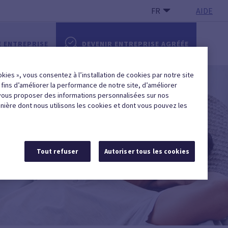
FR
AIDE
E ENTREPRISE
DEVENIR ENTREPRISE AGRÉÉE
okies », vous consentez à l’installation de cookies par notre site
x fins d’améliorer la performance de notre site, d’améliorer
vous proposer des informations personnalisées sur nos
anière dont nous utilisons les cookies et dont vous pouvez les
Tout refuser
Autoriser tous les cookies