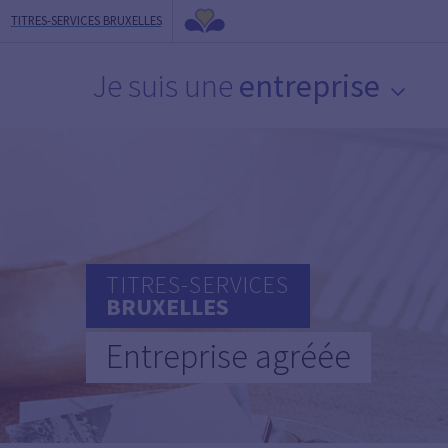
TITRES-SERVICES BRUXELLES
Je suis une
entreprise
TITRES-SERVICES
BRUXELLES
Entreprise agréée