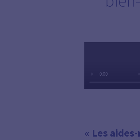
bien-
« Les aides