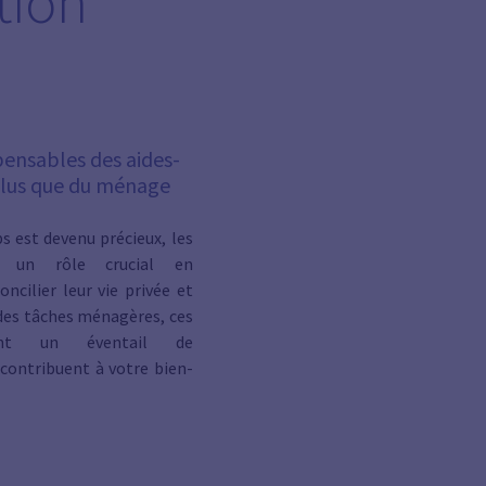
tion "
ensables des aides-
plus que du ménage
s est devenu précieux, les
t un rôle crucial en
ncilier leur vie privée et
 des tâches ménagères, ces
èdent un éventail de
contribuent à votre bien-