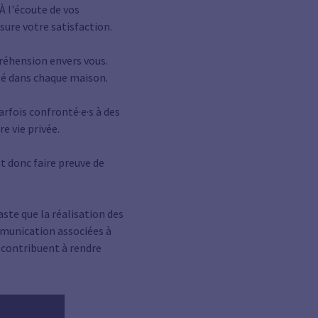
À l'écoute de vos
ure votre satisfaction.
réhension envers vous.
té dans chaque maison.
arfois confronté·e·s à des
re vie privée.
t donc faire preuve de
te que la réalisation des
mmunication associées à
 contribuent à rendre