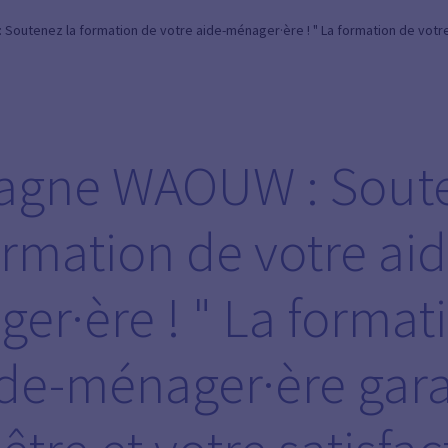
utenez la formation de votre aide-ménager·ère ! " La formation de votre
gne WAOUW : Soute
ormation de votre aid
er·ère ! " La format
ide-ménager·ère gara