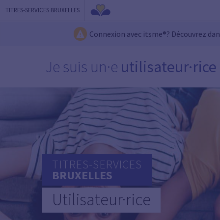
TITRES-SERVICES BRUXELLES
Connexion avec itsme®? Découvrez da
Je suis un·e
utilisateur·rice
TITRES-SERVICES
BRUXELLES
Utilisateur·rice