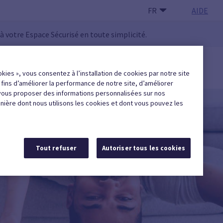
FR
AIDE
 à votre Espace Sécurisé en toute simplicité.
 UTILISATEUR·RICE
okies », vous consentez à l’installation de cookies par notre site
Trouver une entreprise agréée
x fins d’améliorer la performance de notre site, d’améliorer
vous proposer des informations personnalisées sur nos
anière dont nous utilisons les cookies et dont vous pouvez les
Tout refuser
Autoriser tous les cookies