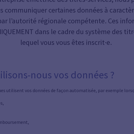
 communiquer certaines données à caractèr
 par l’autorité régionale compétente. Ces inf
UNIQUEMENT dans le cadre du système des titr
lequel vous vous êtes inscrit·e.
ilisons-nous vos données ?
s utilisent vos données de façon automatisée, par exemple lorsq
s,
emboursement,