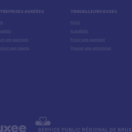
TREPRISES AGRÉÉES
TRAVAILLEURS·EUSES
QS
FAQS
ualités
Actualités
er une question
Poser une question
oser une plainte
Trouver une entreprise