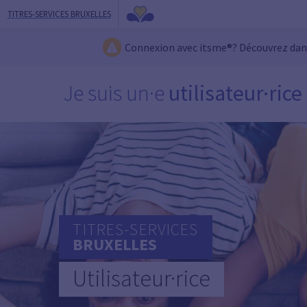
TITRES-SERVICES BRUXELLES
Connexion avec itsme®? Découvrez da
Je suis un·e
utilisateur·rice
TITRES-SERVICES
BRUXELLES
Utilisateur·rice