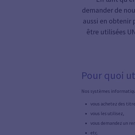
demander de nous
aussi en obtenir
être utilisées 
Pour quoi ut
Nos systèmes informatique
vous achetez des titre
vous les utilisez,
vous demandez un r
etc.