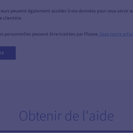
teurs peuvent également accéder à vos données pour vous servir a
e clientèle.
es personnelles peuvent être traitées par Pluxee,
lisez notre articl
GE
Obtenir de l'aide