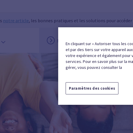
ns
notre article
, les bonnes pratiques et les solutions pour accéder
INSCRIPTION
MON ESPACE
En cliquant sur « Autoriser tous les co
et par des tiers sur votre appareil au
votre expérience et également pour 
services. Pour en savoir plus sur la m
gérer, vous pouvez consulter la
Paramètres des cookies