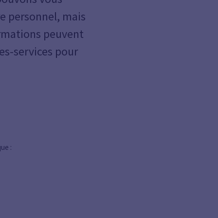
e personnel, mais
ormations peuvent
es-services pour
ue :