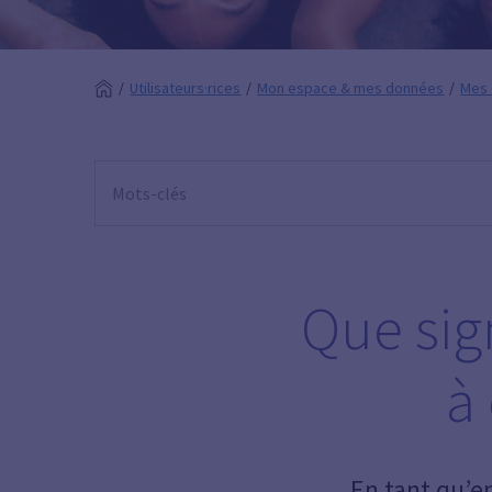
Utilisateurs·rices
Mon espace & mes données
Mes 
Que sig
à
En tant qu’e