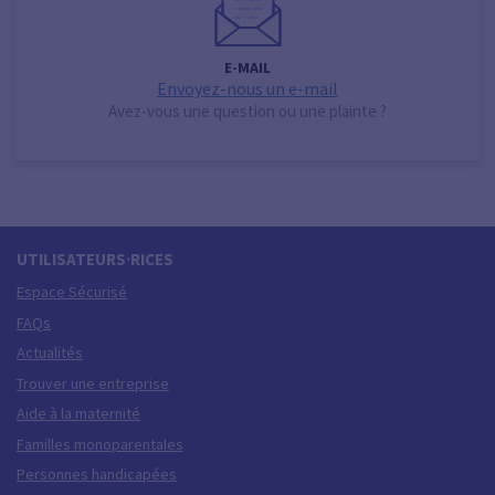
E-MAIL
Envoyez-nous un e-mail
Avez-vous une question ou une plainte ?
UTILISATEURS·RICES
Espace Sécurisé
FAQs
Actualités
Trouver une entreprise
Aide à la maternité
Familles monoparentales
Personnes handicapées