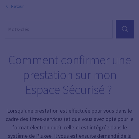
Retour
RECHER
Comment confirmer une
prestation sur mon
Espace Sécurisé ?
Lorsqu’une prestation est effectuée pour vous dans le
cadre des titres-services (et que vous avez opté pour le
format électronique), celle-ci est intégrée dans le
système de Pluxee. Il vous est ensuite demandé de la