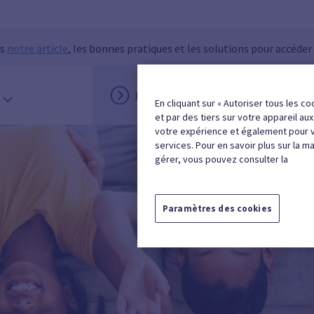
ns
notre article
, les bonnes pratiques et les solutions pour accéder
INSCRIPTION
MON ESPACE
En cliquant sur « Autoriser tous les co
et par des tiers sur votre appareil au
votre expérience et également pour 
services. Pour en savoir plus sur la m
gérer, vous pouvez consulter la
Paramètres des cookies