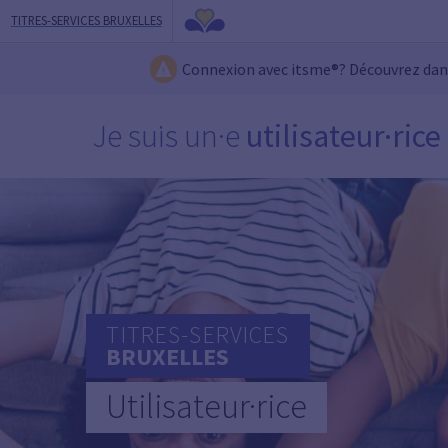
TITRES-SERVICES BRUXELLES
Connexion avec itsme®? Découvrez da
Je suis un·e
utilisateur·rice
TITRES-SERVICES
BRUXELLES
Utilisateur·rice