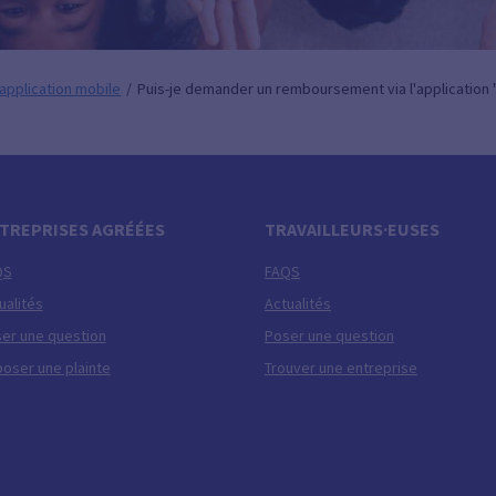
application mobile
Puis-je demander un remboursement via l'application "
TREPRISES AGRÉÉES
TRAVAILLEURS·EUSES
QS
FAQS
ualités
Actualités
er une question
Poser une question
oser une plainte
Trouver une entreprise