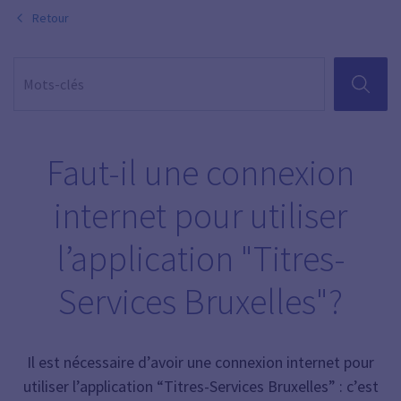
Retour
RECHER
Faut-il une connexion
internet pour utiliser
l’application "Titres-
Services Bruxelles"?
Il est nécessaire d’avoir une connexion internet pour
utiliser l’application “Titres-Services Bruxelles” : c’est