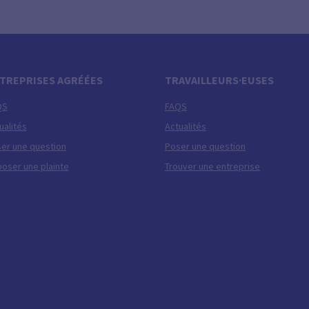
TREPRISES AGRÉÉES
TRAVAILLEURS·EUSES
QS
FAQS
ualités
Actualités
er une question
Poser une question
oser une plainte
Trouver une entreprise