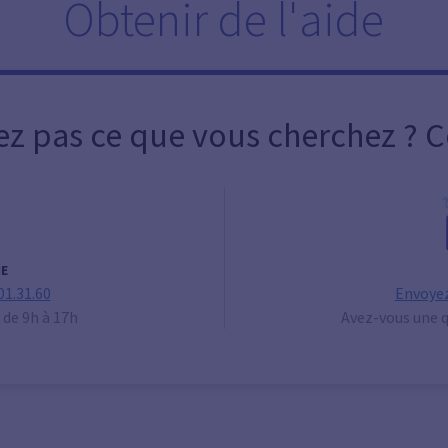
Obtenir de l'aide
ez pas ce que vous cherchez ? 
E
01.31.60
Envoyez
 de 9h à 17h
Avez-vous une q