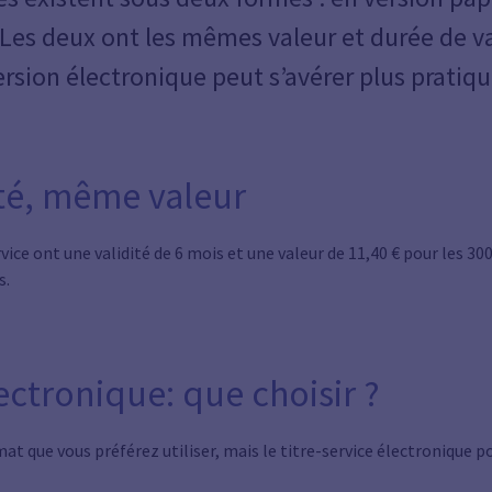
Les deux ont les mêmes valeur et durée de va
ersion électronique peut s’avérer plus pratiqu
té, même valeur
vice ont une validité de 6 mois et une valeur de 11,40 € pour les 300
s.
ectronique: que choisir ?
mat que vous préférez utiliser, mais le titre-service électronique p