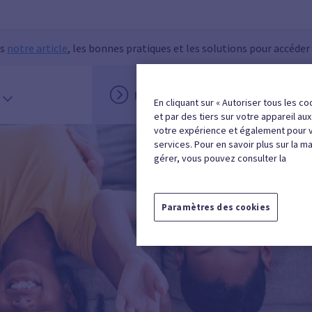
ns
notre article
, les bonnes pratiques et les solutions pour accéder
INSCRIPTION
MON ESPACE
En cliquant sur « Autoriser tous les co
et par des tiers sur votre appareil au
votre expérience et également pour 
services. Pour en savoir plus sur la m
gérer, vous pouvez consulter la
Paramètres des cookies