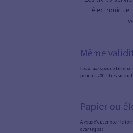
électronique. 
v
Même validi
Les deux types de titre-ser
pour les 200 titres suivant
Papier ou él
À vous d’opter pour le for
avantages :