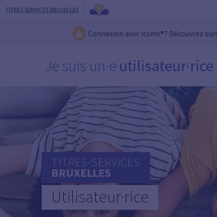
TITRES-SERVICES BRUXELLES
Connexion avec itsme®? Découvrez da
Je suis un·e
utilisateur·rice
TITRES-SERVICES
BRUXELLES
Utilisateur·rice