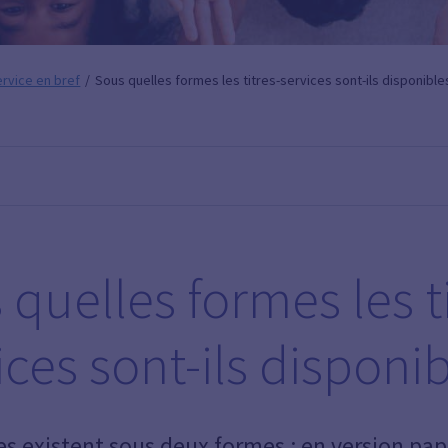
ervice en bref
Sous quelles formes les titres-services sont-ils disponible
 quelles formes les ti
ices sont-ils disponib
ces existent sous deux formes : en version pap