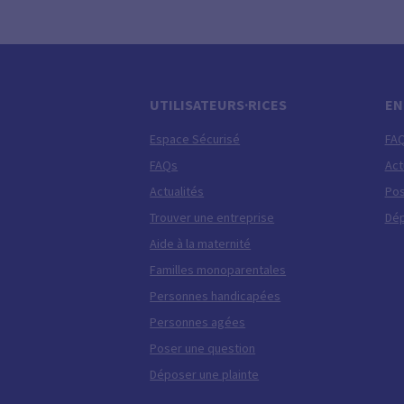
UTILISATEURS·RICES
EN
Espace Sécurisé
FA
FAQs
Act
Actualités
Pos
Trouver une entreprise
Dép
Aide à la maternité
Familles monoparentales
Personnes handicapées
Personnes agées
Poser une question
Déposer une plainte