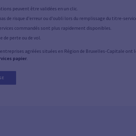
ations peuvent être validées en un clic.
pas de risque d'erreur ou d'oubli lors du remplissage du titre-servic
-services commandés sont plus rapidement disponibles.
ue de perte ou de vol.
 entreprises agréées situées en Région de Bruxelles-Capitale ont 
rvices papier
.
GE