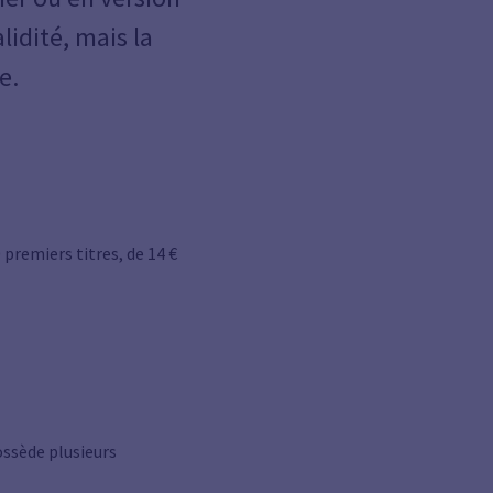
lidité, mais la
e.
 premiers titres, de 14 €
ossède plusieurs