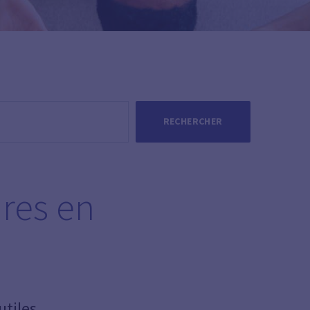
RECHERCHER
res en
tiles.