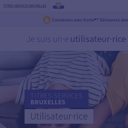
TITRES-SERVICES BRUXELLES
Connexion avec itsme®? Découvrez da
Je suis un·e
utilisateur·rice
TITRES-SERVICES
BRUXELLES
Utilisateur·rice