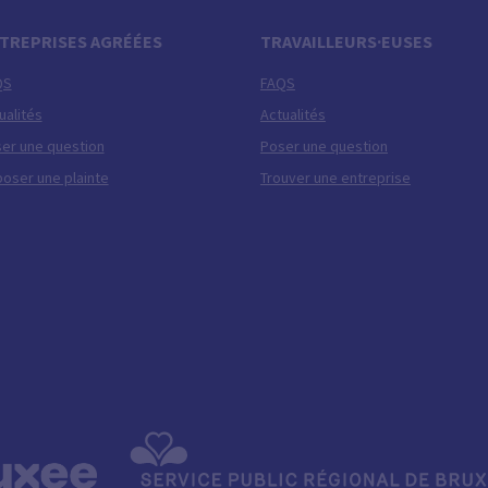
TREPRISES AGRÉÉES
TRAVAILLEURS·EUSES
QS
FAQS
ualités
Actualités
er une question
Poser une question
oser une plainte
Trouver une entreprise