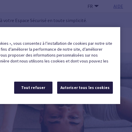
FR
AIDE
 à votre Espace Sécurisé en toute simplicité.
 UTILISATEUR·RICE
okies », vous consentez à l’installation de cookies par notre site
Trouver une entreprise agréée
x fins d’améliorer la performance de notre site, d’améliorer
vous proposer des informations personnalisées sur nos
anière dont nous utilisons les cookies et dont vous pouvez les
Tout refuser
Autoriser tous les cookies