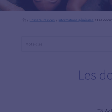
Utilisateurs·rices
Informations générales
Les docum
Les d
Téléc