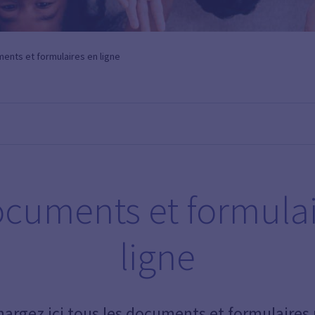
ents et formulaires en ligne
ocuments et formulai
ligne
hargez ici tous les documents et formulaires u