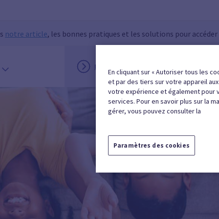
ns
notre article
, les bonnes pratiques et les solutions pour accéder
INSCRIPTION
MON ESPACE
En cliquant sur « Autoriser tous les co
et par des tiers sur votre appareil au
votre expérience et également pour 
services. Pour en savoir plus sur la m
gérer, vous pouvez consulter la
Paramètres des cookies