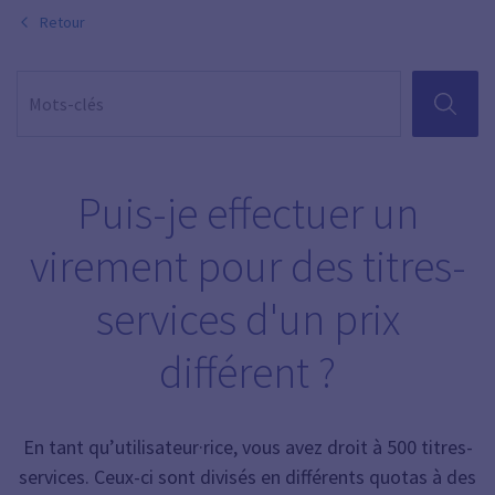
Retour
RECHER
Puis-je effectuer un
virement pour des titres-
services d'un prix
différent ?
En tant qu’utilisateur·rice, vous avez droit à 500 titres-
services. Ceux-ci sont divisés en différents quotas à des