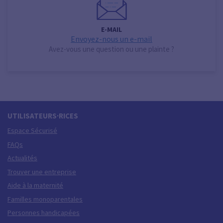
E-MAIL
Envoyez-nous un e-mail
Avez-vous une question ou une plainte ?
UTILISATEURS·RICES
Espace Sécurisé
FAQs
Actualités
Trouver une entreprise
Aide à la maternité
Familles monoparentales
Personnes handicapées