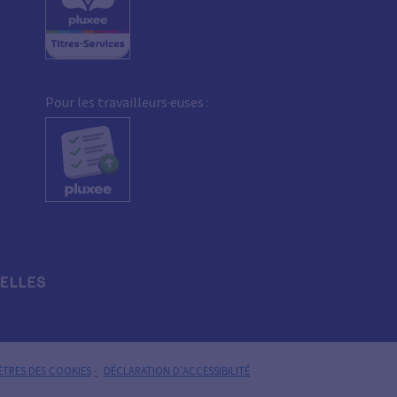
Pour les travailleurs·euses :
TRES DES COOKIES
DÉCLARATION D’ACCESSIBILITÉ