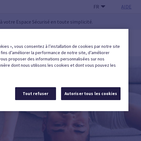
FR
AIDE
 à votre Espace Sécurisé en toute simplicité.
 UTILISATEUR·RICE
okies », vous consentez à l’installation de cookies par notre site
Trouver une entreprise agréée
x fins d’améliorer la performance de notre site, d’améliorer
vous proposer des informations personnalisées sur nos
anière dont nous utilisons les cookies et dont vous pouvez les
Tout refuser
Autoriser tous les cookies