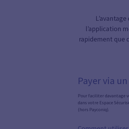
L’avantage 
l’application m
rapidement que d
Payer via un
Pour faciliter davantage v
dans votre Espace Sécuri
(hors Payconiq).
Comment utiliser 