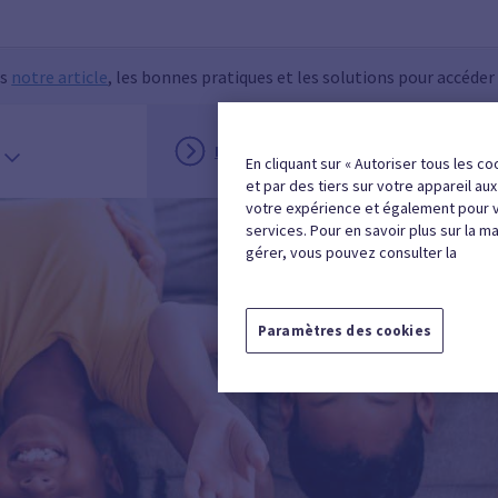
ns
notre article
, les bonnes pratiques et les solutions pour accéder
INSCRIPTION
MON ESPACE
En cliquant sur « Autoriser tous les co
et par des tiers sur votre appareil au
votre expérience et également pour 
services. Pour en savoir plus sur la m
gérer, vous pouvez consulter la
Paramètres des cookies