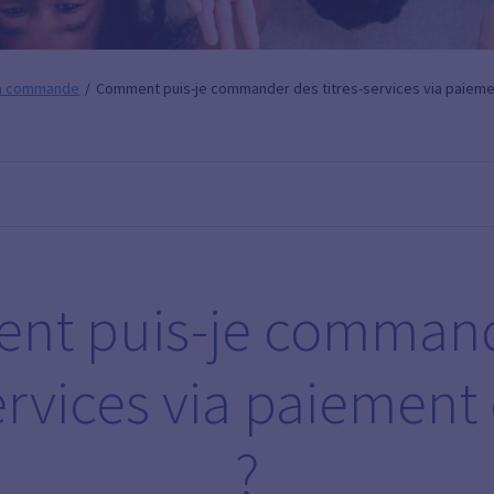
 la commande
Comment puis-je commander des titres-services via paiemen
nt puis-je command
ervices via paiement
?