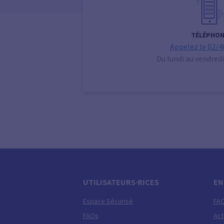
TÉLÉPHON
Appelez le 02/4
Du lundi au vendredi
UTILISATEURS·RICES
EN
Espace Sécurisé
FA
FAQs
Act