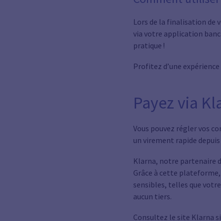
Lors de la finalisation d
via votre application banca
pratique !
Profitez d’une expérience
Payez via Kl
Vous pouvez régler vos co
un virement rapide depuis
Klarna, notre partenaire 
Grâce à cette plateforme,
sensibles, telles que votr
aucun tiers.
Consultez le site Klarna s