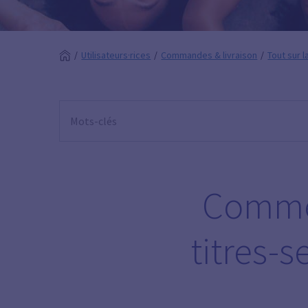
Utilisateurs·rices
Commandes & livraison
Tout sur
Comme
titres-s