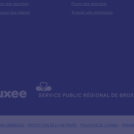
er une question
Poser une question
oser une plainte
Trouver une entreprise
ONS GÉNÉRALES
PROTECTION DE LA VIE PRIVÉE
POLITIQUE DE COOKIES
PARAMÈ