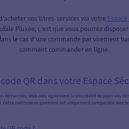
d’acheter vos titres-services via votre
Espace 
obile Pluxee, c’est que vous pourrez disposer
ans le cas d’une commande par virement ba
comment commander en ligne.
 code QR dans votre Espace Séc
os démarches, vous avez également la possibilité de payer vos titr
sé. Cette méthode de paiement est uniquement compatible avec le
le QR code ?