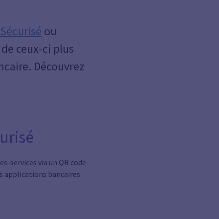
Sécurisé
ou
 de ceux-ci plus
ncaire. Découvrez
urisé
es-services via un QR code
s applications bancaires