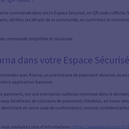
e votre commande dans votre Espace Sécurisé, un QR code s’affiche
ire, vérifiez les détails de la commande, et confirmez le virement. 
 de commande simplifiée et sécurisée.
arna dans votre Espace Sécuris
mmandes avec Klarna, un prestataire de paiement sécurisé, ou en 
 votre application bancaire.
de paiement, est une entreprise suédoise reconnue dans le domaine
 vous bénéficiez de solutions de paiements flexibles, en toute séc
e identifiant et votre code de confirmation, restent confidentielles
i vous souhaitez plus d’informations :
https://www.klarna.com/fr-