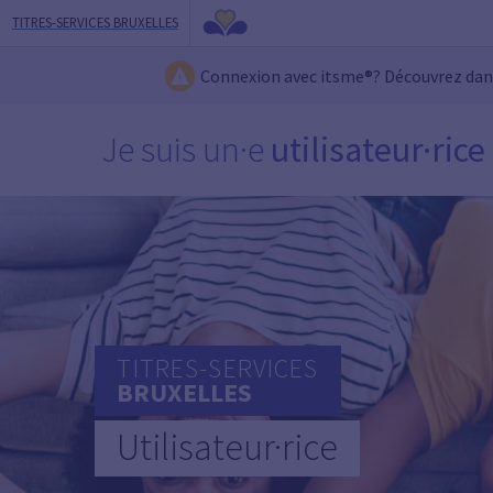
TITRES-SERVICES BRUXELLES
Connexion avec itsme®? Découvrez da
Je suis un·e
utilisateur·rice
TITRES-SERVICES
BRUXELLES
Utilisateur·rice