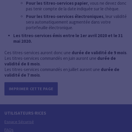
Pour les titres-services papier
, vous ne devez donc
pas tenir compte de la date indiquée sur le chèque.
Pour les titres-services électroniques
, leur validité
sera automatiquement augmentée dans votre
portefeuille électronique.
Les titres-services émis entre le 1er avril 2020 et le 31
mai 2020.
Ces titres-services auront donc une
durée de validité de 9 mois
.
Les titres-services commandés en juin auront une
durée de
validité de 8 mois
.
Les titres-services commandés en juillet auront une
durée de
validité de 7 mois
.
IMPRIMER CETTE PAGE
UTILISATEURS·RICES
Espace Sécurisé
FAQs