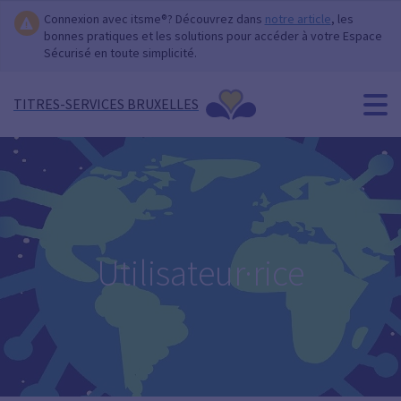
Connexion avec itsme®? Découvrez dans
notre article
, les
bonnes pratiques et les solutions pour accéder à votre Espace
Sécurisé en toute simplicité.
TITRES-SERVICES BRUXELLES
Utilisateur·rice