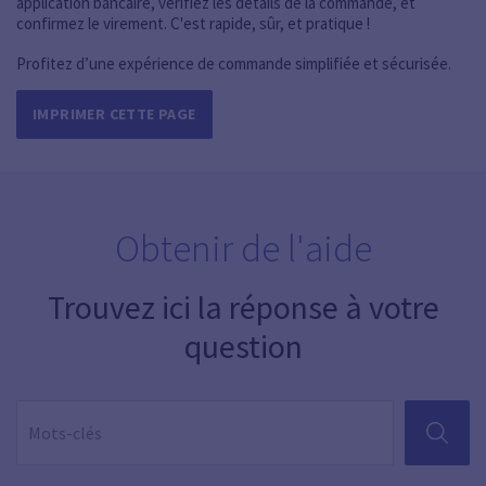
application bancaire, vérifiez les détails de la commande, et
confirmez le virement. C'est rapide, sûr, et pratique !
Profitez d’une expérience de commande simplifiée et sécurisée.
IMPRIMER CETTE PAGE
Obtenir de l'aide
Trouvez ici la réponse à votre
question
RECHER