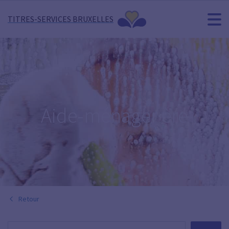
TITRES-SERVICES BRUXELLES
Aide-ménager·ère
Retour