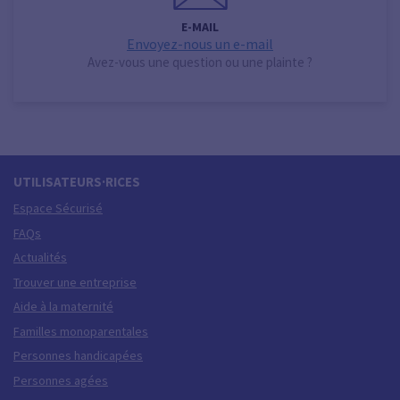
E-MAIL
Envoyez-nous un e-mail
Avez-vous une question ou une plainte ?
UTILISATEURS·RICES
Espace Sécurisé
FAQs
Actualités
Trouver une entreprise
Aide à la maternité
Familles monoparentales
Personnes handicapées
Personnes agées