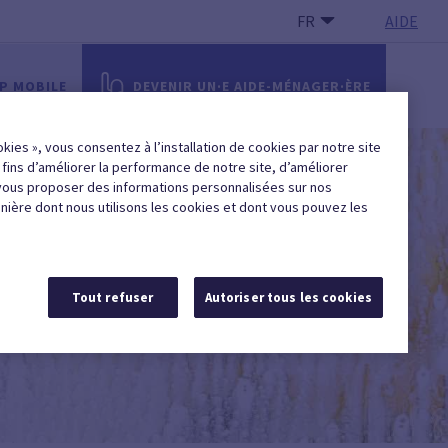
FR
AIDE
PP MOBILE
DEVENIR UN·E AIDE-MÉNAGER·ÈRE
okies », vous consentez à l’installation de cookies par notre site
x fins d’améliorer la performance de notre site, d’améliorer
vous proposer des informations personnalisées sur nos
anière dont nous utilisons les cookies et dont vous pouvez les
Tout refuser
Autoriser tous les cookies