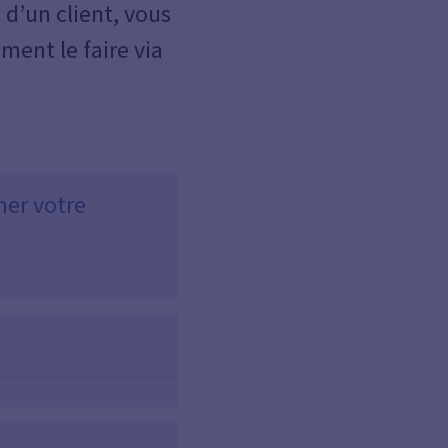
 d’un client, vous
ent le faire via
ner votre