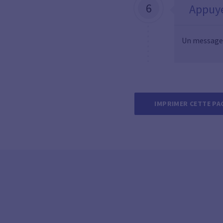
6
Appuye
Un message d
IMPRIMER CETTE PA