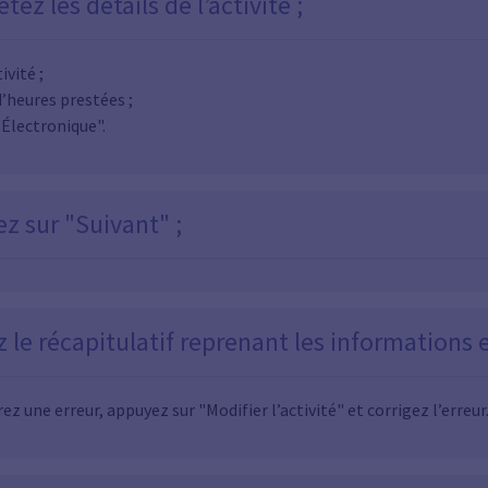
ez les détails de l’activité ;
ivité ;
’heures prestées ;
"Électronique".
z sur "Suivant" ;
ez le récapitulatif reprenant les informations
rez une erreur, appuyez sur "Modifier l’activité" et corrigez l’erreur