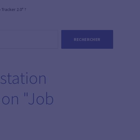
Tracker 2.0" ?
RECHERCHER
station
ion "Job