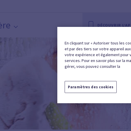
ère
DÉCOUVRIR L’A
En cliquant sur « Autoriser tous les co
et par des tiers sur votre appareil au
votre expérience et également pour 
services. Pour en savoir plus sur la m
gérer, vous pouvez consulter la
Paramètres des cookies