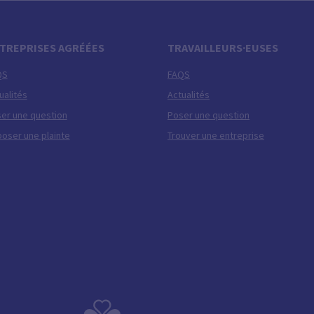
TREPRISES AGRÉÉES
TRAVAILLEURS·EUSES
QS
FAQS
ualités
Actualités
er une question
Poser une question
oser une plainte
Trouver une entreprise