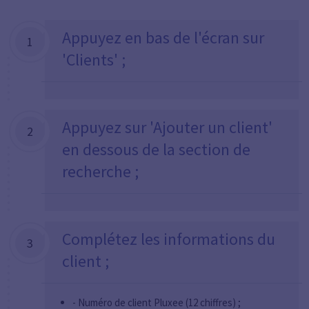
Appuyez en bas de l'écran sur
1
'Clients' ;
Appuyez sur 'Ajouter un client'
2
en dessous de la section de
recherche ;
Complétez les informations du
3
client ;
- Numéro de client Pluxee (12 chiffres) ;