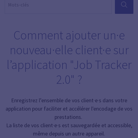
RECHER
Comment ajouter un·e
nouveau·elle client·e sur
l’application "Job Tracker
2.0" ?
Enregistrez l’ensemble de vos client·e·s dans votre
application pour faciliter et accélérer l'encodage de vos
prestations.
La liste de vos client·e·s est sauvegardée et accessible,
même depuis un autre appareil.