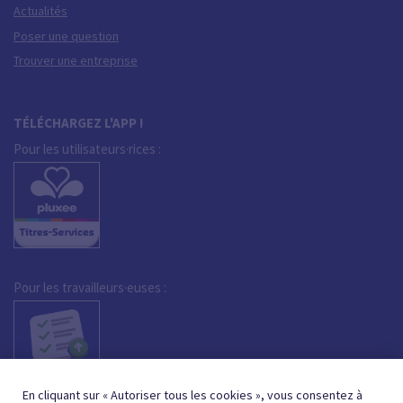
Actualités
Poser une question
Trouver une entreprise
TÉLÉCHARGEZ L'APP !
Pour les utilisateurs·rices :
Pour les travailleurs·euses :
En cliquant sur « Autoriser tous les cookies », vous consentez à