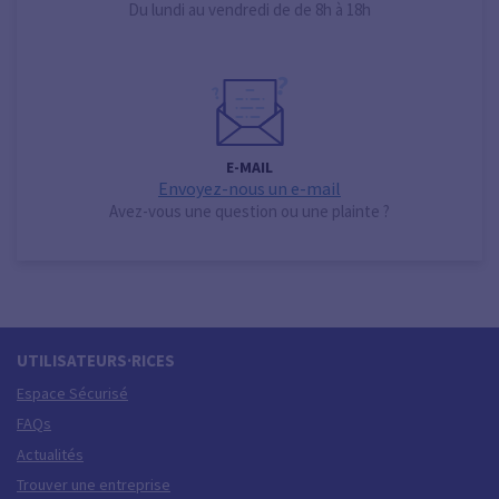
Du lundi au vendredi de de 8h à 18h
E-MAIL
Envoyez-nous un e-mail
Avez-vous une question ou une plainte ?
UTILISATEURS·RICES
Espace Sécurisé
FAQs
Actualités
Trouver une entreprise