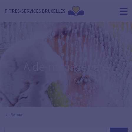
TITRES-SERVICES BRUXELLES
Aide-ménager·ère
Retour