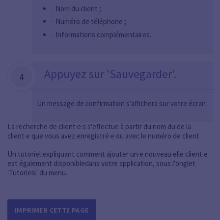
- Nom du client ;
- Numéro de téléphone ;
- Informations complémentaires.
Appuyez sur 'Sauvegarder'.
4
Un message de confirmation s’affichera sur votre écran
La recherche de client·e·s s'effectue à partir du nom du·de la
client·e que vous avez enregistré·e ou avec le numéro de client.
Un tutoriel expliquant comment ajouter un·e nouveau·elle client·e
est également disponibledans votre application, sous l'onglet
'Tutoriels' du menu.
IMPRIMER CETTE PAGE