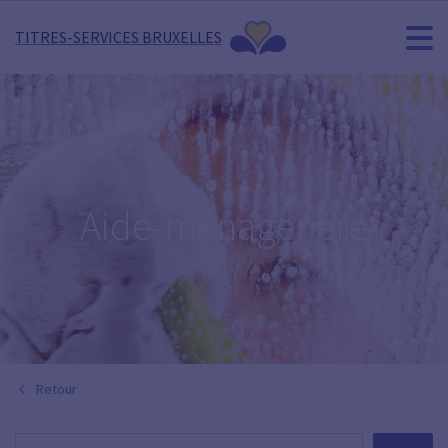
TITRES-SERVICES BRUXELLES
Aide-ménager·ère
Retour