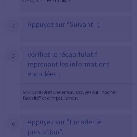
Le support "Électronique".
Appuyez sur "Suivant" ;
4
Vérifiez le récapitulatif
5
reprenant les informations
encodées ;
Si vous repérez une erreur, appuyez sur "Modifier
l’activité" et corrigez l’erreur.
Appuyez sur "Encoder le
6
prestation".