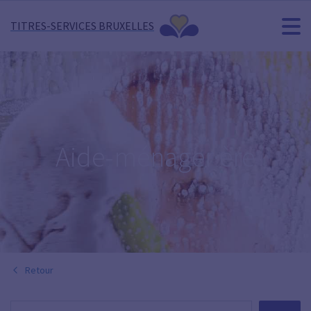
TITRES-SERVICES BRUXELLES
Aide-ménager·ère
Retour