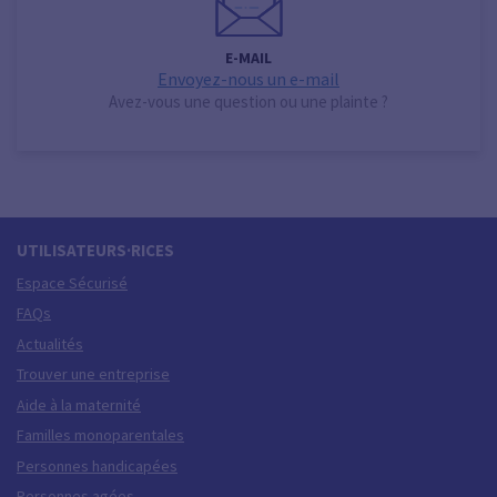
E-MAIL
Envoyez-nous un e-mail
Avez-vous une question ou une plainte ?
UTILISATEURS·RICES
Espace Sécurisé
FAQs
Actualités
Trouver une entreprise
Aide à la maternité
Familles monoparentales
Personnes handicapées
Personnes agées