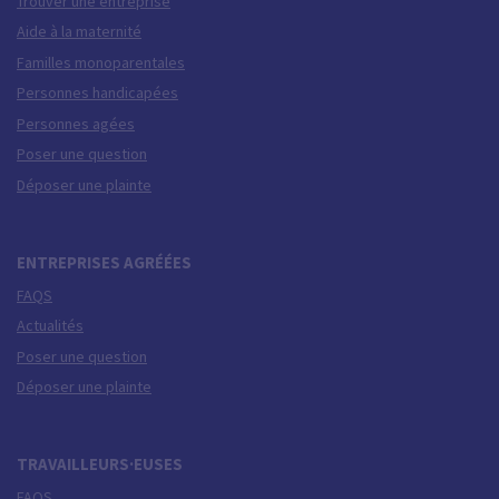
Trouver une entreprise
Aide à la maternité
Familles monoparentales
Personnes handicapées
Personnes agées
Poser une question
Déposer une plainte
ENTREPRISES AGRÉÉES
FAQS
Actualités
Poser une question
Déposer une plainte
TRAVAILLEURS·EUSES
FAQS