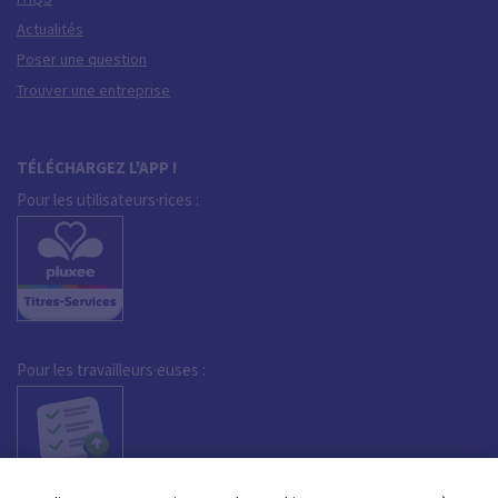
Actualités
Poser une question
Trouver une entreprise
TÉLÉCHARGEZ L'APP !
Pour les utilisateurs·rices :
Pour les travailleurs·euses :