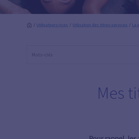
Utilisateurs·rices
Utilisation des titres-services
La 
Mes ti
Pour rappel, les