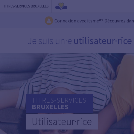
TITRES-SERVICES BRUXELLES
Connexion avec itsme®? Découvrez da
Je suis un·e
utilisateur·rice
TITRES-SERVICES
BRUXELLES
Utilisateur·rice