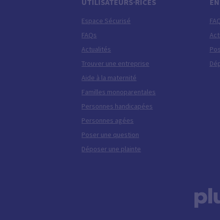
UTILISATEURS·RICES
EN
Espace Sécurisé
FA
FAQs
Act
Actualités
Pos
Trouver une entreprise
Dép
Aide à la maternité
Familles monoparentales
Personnes handicapées
Personnes agées
Poser une question
Déposer une plainte