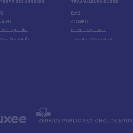
TREPRISES AGRÉÉES
TRAVAILLEURS·EUSES
QS
FAQS
ualités
Actualités
er une question
Poser une question
oser une plainte
Trouver une entreprise