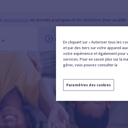
ns
notre article
, les bonnes pratiques et les solutions pour accéder
INSCRIPTION
MON ESPACE
En cliquant sur « Autoriser tous les co
et par des tiers sur votre appareil au
votre expérience et également pour 
services. Pour en savoir plus sur la m
gérer, vous pouvez consulter la
Paramètres des cookies